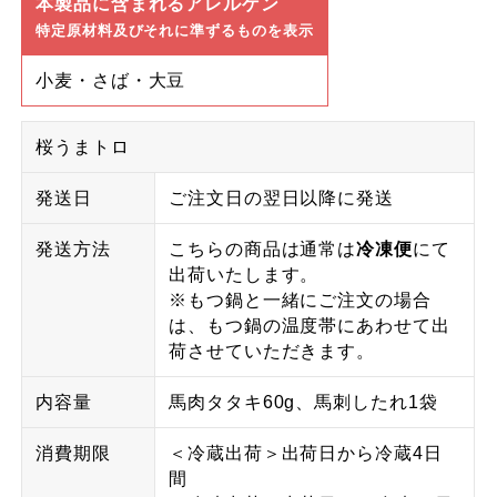
本製品に含まれるアレルゲン
特定原材料及びそれに準ずるものを表示
小麦・さば・大豆
桜うまトロ
発送日
ご注文日の翌日以降に発送
発送方法
こちらの商品は通常は
冷凍便
にて
出荷いたします。
※もつ鍋と一緒にご注文の場合
は、もつ鍋の温度帯にあわせて出
荷させていただきます。
内容量
馬肉タタキ60g、馬刺したれ1袋
消費期限
＜冷蔵出荷＞出荷日から冷蔵4日
間