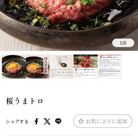
1
5
|
桜うまトロ
お気に入りに追加
シェアする