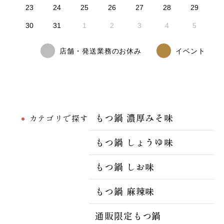
23
24
25
26
27
28
29
30
31
1
2
3
4
5
店舗・発送業務のお休み
イベント
もつ鍋 濃厚みそ味
カテゴリで探す
もつ鍋 しょうゆ味
もつ鍋 しお味
もつ鍋 麻辣味
通販限定もつ鍋