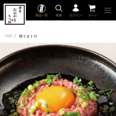
商品一覧
検索
ログイン
カート
TOP
桜うまトロ