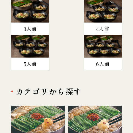
3人前
4人前
5人前
6人前
カテゴリから探す