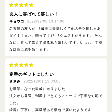
友人に喜ばれて嬉しい！
キョウコ
2022/12/05 13:14:00
名古屋の友人が、｢最高に美味しくて他のモツ鍋じゃあ
ダメ！！また、贈って！｣とリクエストがきます。 そん
なに、喜んで貰えて贈る私も嬉しいです。いつも、丁寧
な対応に感謝致します。
定番のギフトにしたい
ささみ
2022/12/01 13:33:00
お世話になった親戚に送りました。
注文から発送、到着までとてもスムーズで丁寧な対応で
した。
綺麗に丁寧に、高級感ある梱包で届いたようです。