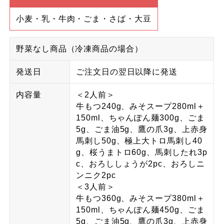
小麦・乳・牛肉・ごま・さば・大豆
野菜なし商品（冷凍商品の場合）
発送日
ご注文日の翌日以降に発送
内容量
＜2人前＞
牛もつ240g、みそスープ280ml＋
150ml、ちゃんぽん麺300g、ごま
5g、ごま油5g、鷹の爪3g、上赤身
馬刺し50g、極上大トロ馬刺し40
g、桜うまトロ60g、馬刺したれ3p
c、おろししょうが2pc、おろしニ
ンニク2pc
＜3人前＞
牛もつ360g、みそスープ380ml＋
150ml、ちゃんぽん麺450g、ごま
5g、ごま油5g、鷹の爪3g、上赤身