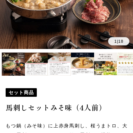
1
18
|
セット商品
馬刺しセットみそ味（4人前）
もつ鍋（みそ味）に上赤身馬刺し、桜うまトロ、大