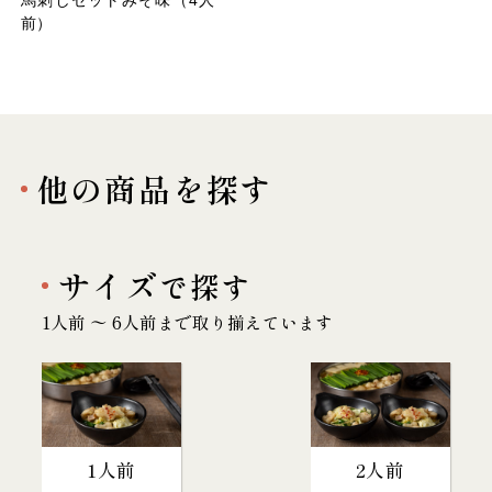
馬刺しセットみそ味（4人
前）
他の商品を探す
サイズ
で探す
1人前 〜 6人前まで取り揃えています
1人前
2人前