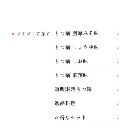
もつ鍋 濃厚みそ味
カテゴリで探す
もつ鍋 しょうゆ味
もつ鍋 しお味
もつ鍋 麻辣味
通販限定もつ鍋
逸品料理
お得なセット