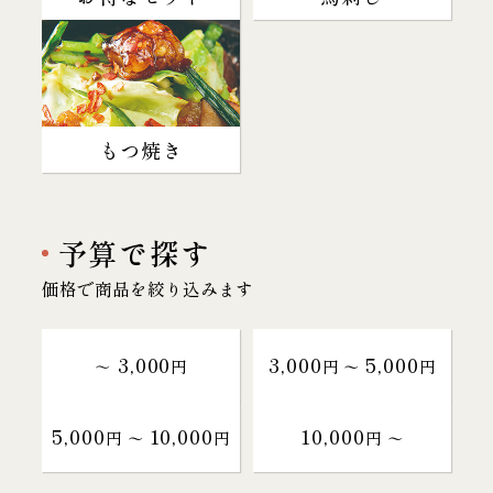
もつ焼き
予算で探す
価格で商品を絞り込みます
3,000
3,000
5,000
～
円
円 〜
円
5,000
10,000
10,000
円 〜
円
円 〜