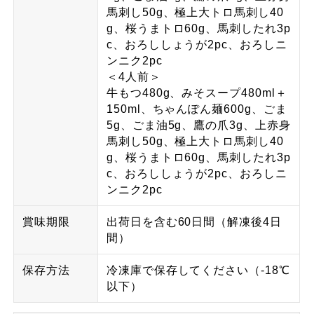
馬刺し50g、極上大トロ馬刺し40
g、桜うまトロ60g、馬刺したれ3p
c、おろししょうが2pc、おろしニ
ンニク2pc
＜4人前＞
牛もつ480g、みそスープ480ml＋
150ml、ちゃんぽん麺600g、ごま
5g、ごま油5g、鷹の爪3g、上赤身
馬刺し50g、極上大トロ馬刺し40
g、桜うまトロ60g、馬刺したれ3p
c、おろししょうが2pc、おろしニ
ンニク2pc
賞味期限
出荷日を含む60日間（解凍後4日
間）
保存方法
冷凍庫で保存してください（-18℃
以下）