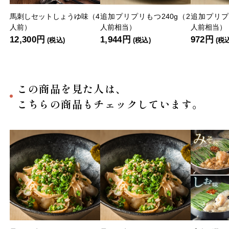
馬刺しセットしょうゆ味（4
追加プリプリもつ240g（2
追加プリプ
人前）
人前相当）
人前相当）
12,300円
1,944円
972円
(税込)
(税込)
(税
この商品を見た人は、
こちらの商品もチェックしています。