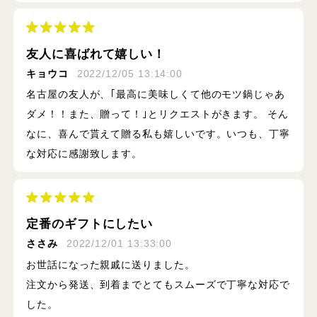
友人に喜ばれて嬉しい！
キョウコ
2022/12/05 13:14:00
名古屋の友人が、｢最高に美味しくて他のモツ鍋じゃあ
ダメ！！また、贈って！｣とリクエストがきます。 そん
なに、喜んで貰えて贈る私も嬉しいです。いつも、丁寧
な対応に感謝致します。
定番のギフトにしたい
ささみ
2022/12/01 13:33:00
お世話になった親戚に送りました。
注文から発送、到着までとてもスムーズで丁寧な対応で
した。