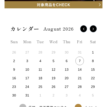
August 2026
Sun
Mon
Tue
Wed
Thu
Fri
Sat
26
27
28
29
30
31
1
7
2
3
4
5
6
8
9
10
11
12
13
14
15
16
17
18
19
20
21
22
23
24
25
26
27
28
29
30
31
1
2
3
4
5