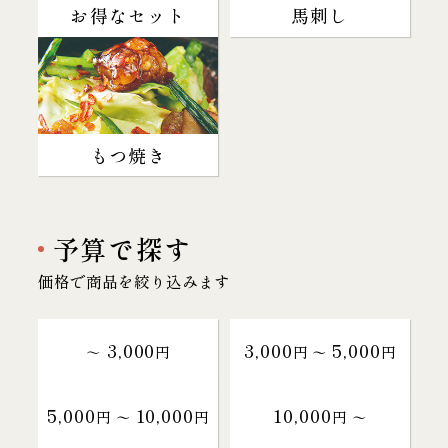
お得なセット
馬刺し
もつ焼き
予算で探す
価格で商品を絞り込みます
3,000
3,000
5,000
～
円
円 〜
円
5,000
10,000
10,000
円 〜
円
円 〜