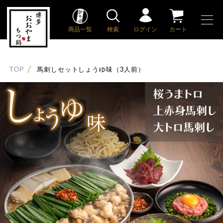
商品一覧
検索
ログイン
カート
TOP
馬刺しセットしょうゆ味（3人前）