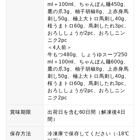
ml＋100ml、ちゃんぽん麺450g、
鷹の爪3g、柚子胡椒8g、上赤身馬
刺し50g、極上大トロ馬刺し40g、
桜うまトロ60g、馬刺したれ3pc、
おろししょうが2pc、おろしニン
ニク2pc
＜4人前＞
牛もつ480g、しょうゆスープ250
ml＋100ml、ちゃんぽん麺600g、
鷹の爪3g、柚子胡椒8g、上赤身馬
刺し50g、極上大トロ馬刺し40g、
桜うまトロ60g、馬刺したれ3pc、
おろししょうが2pc、おろしニン
ニク2pc
賞味期限
出荷日を含む60日間（解凍後4日
間）
保存方法
冷凍庫で保存してください（-18℃