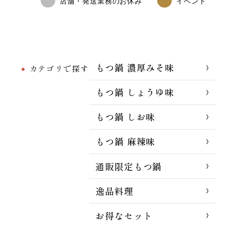
店舗・発送業務のお休み
イベント
もつ鍋 濃厚みそ味
カテゴリで探す
もつ鍋 しょうゆ味
もつ鍋 しお味
もつ鍋 麻辣味
通販限定もつ鍋
逸品料理
お得なセット