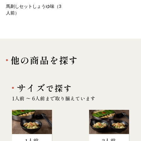
馬刺しセットしょうゆ味（3
人前）
他の商品を探す
サイズ
で探す
1人前 〜 6人前まで取り揃えています
1人前
2人前