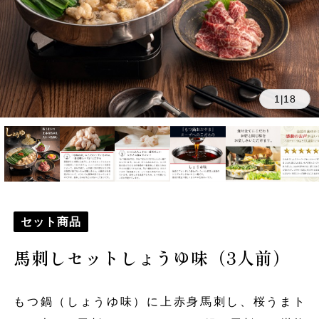
1
18
|
セット商品
馬刺しセットしょうゆ味（3人前）
もつ鍋（しょうゆ味）に上赤身馬刺し、桜うまト