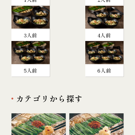
3人前
4人前
5人前
6人前
カテゴリから探す