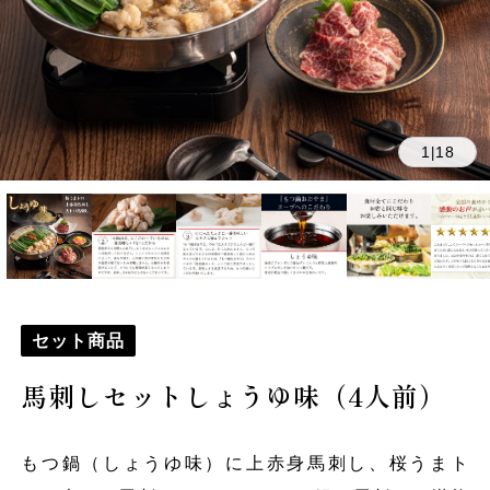
1
18
|
セット商品
馬刺しセットしょうゆ味（4人前）
もつ鍋（しょうゆ味）に上赤身馬刺し、桜うまト