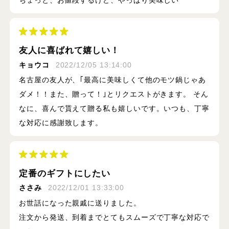
友人に喜ばれて嬉しい！
キョウコ
2022/12/05 13:14:00
名古屋の友人が、｢最高に美味しくて他のモツ鍋じゃあ
ダメ！！また、贈って！｣とリクエストがきます。 そん
なに、喜んで貰えて贈る私も嬉しいです。いつも、丁寧
な対応に感謝致します。
定番のギフトにしたい
ささみ
2022/12/01 13:33:00
お世話になった親戚に送りました。
注文から発送、到着までとてもスムーズで丁寧な対応で