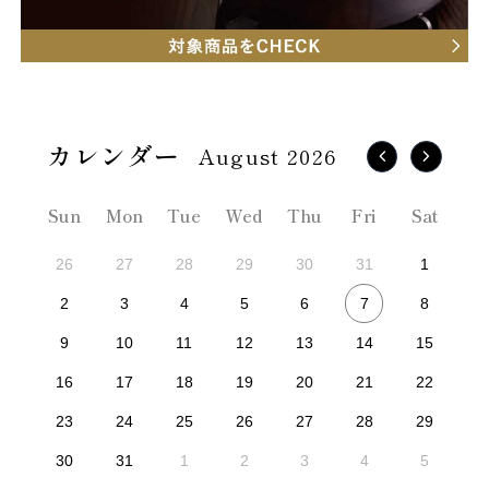
August 2026
Sun
Mon
Tue
Wed
Thu
Fri
Sat
26
27
28
29
30
31
1
7
2
3
4
5
6
8
9
10
11
12
13
14
15
16
17
18
19
20
21
22
23
24
25
26
27
28
29
30
31
1
2
3
4
5