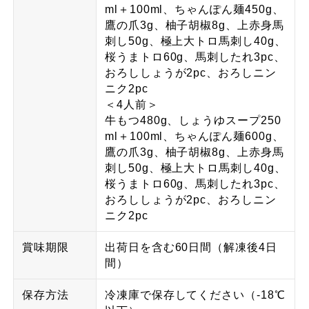
ml＋100ml、ちゃんぽん麺450g、
鷹の爪3g、柚子胡椒8g、上赤身馬
刺し50g、極上大トロ馬刺し40g、
桜うまトロ60g、馬刺したれ3pc、
おろししょうが2pc、おろしニン
ニク2pc
＜4人前＞
牛もつ480g、しょうゆスープ250
ml＋100ml、ちゃんぽん麺600g、
鷹の爪3g、柚子胡椒8g、上赤身馬
刺し50g、極上大トロ馬刺し40g、
桜うまトロ60g、馬刺したれ3pc、
おろししょうが2pc、おろしニン
ニク2pc
賞味期限
出荷日を含む60日間（解凍後4日
間）
保存方法
冷凍庫で保存してください（-18℃