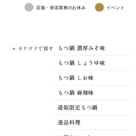
店舗・発送業務のお休み
イベント
もつ鍋 濃厚みそ味
カテゴリで探す
もつ鍋 しょうゆ味
もつ鍋 しお味
もつ鍋 麻辣味
通販限定もつ鍋
逸品料理