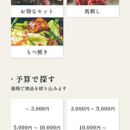
お得なセット
馬刺し
もつ焼き
予算で探す
価格で商品を絞り込みます
3,000
3,000
5,000
～
円
円 〜
円
5,000
10,000
10,000
円 〜
円
円 〜