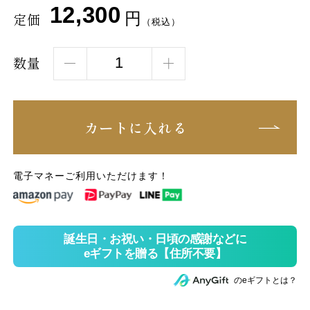
12,300
円
定価
（税込）
数量
カートに入れる
電子マネーご利用いただけます！
のeギフトとは？