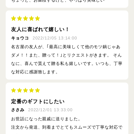
友人に喜ばれて嬉しい！
キョウコ
2022/12/05 13:14:00
名古屋の友人が、｢最高に美味しくて他のモツ鍋じゃあ
ダメ！！また、贈って！｣とリクエストがきます。 そん
なに、喜んで貰えて贈る私も嬉しいです。いつも、丁寧
な対応に感謝致します。
定番のギフトにしたい
ささみ
2022/12/01 13:33:00
お世話になった親戚に送りました。
注文から発送、到着までとてもスムーズで丁寧な対応で