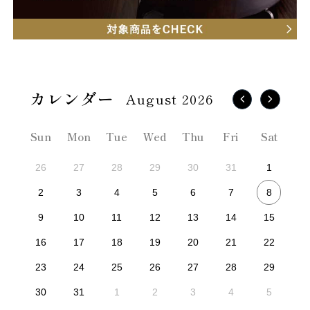
August 2026
Sun
Mon
Tue
Wed
Thu
Fri
Sat
26
27
28
29
30
31
1
8
2
3
4
5
6
7
9
10
11
12
13
14
15
16
17
18
19
20
21
22
23
24
25
26
27
28
29
30
31
1
2
3
4
5