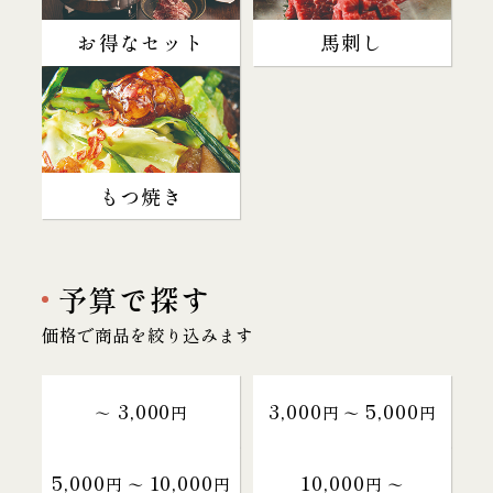
お得なセット
馬刺し
もつ焼き
予算で探す
価格で商品を絞り込みます
3,000
3,000
5,000
～
円
円 〜
円
5,000
10,000
10,000
円 〜
円
円 〜