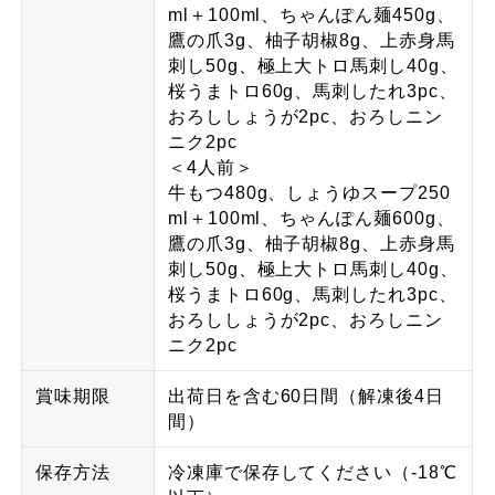
ml＋100ml、ちゃんぽん麺450g、
鷹の爪3g、柚子胡椒8g、上赤身馬
刺し50g、極上大トロ馬刺し40g、
桜うまトロ60g、馬刺したれ3pc、
おろししょうが2pc、おろしニン
ニク2pc
＜4人前＞
牛もつ480g、しょうゆスープ250
ml＋100ml、ちゃんぽん麺600g、
鷹の爪3g、柚子胡椒8g、上赤身馬
刺し50g、極上大トロ馬刺し40g、
桜うまトロ60g、馬刺したれ3pc、
おろししょうが2pc、おろしニン
ニク2pc
賞味期限
出荷日を含む60日間（解凍後4日
間）
保存方法
冷凍庫で保存してください（-18℃