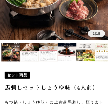
1
18
|
セット商品
馬刺しセットしょうゆ味（4人前）
もつ鍋（しょうゆ味）に上赤身馬刺し、桜うまト