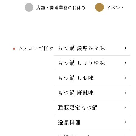
店舗・発送業務のお休み
イベント
もつ鍋 濃厚みそ味
カテゴリで探す
もつ鍋 しょうゆ味
もつ鍋 しお味
もつ鍋 麻辣味
通販限定もつ鍋
逸品料理