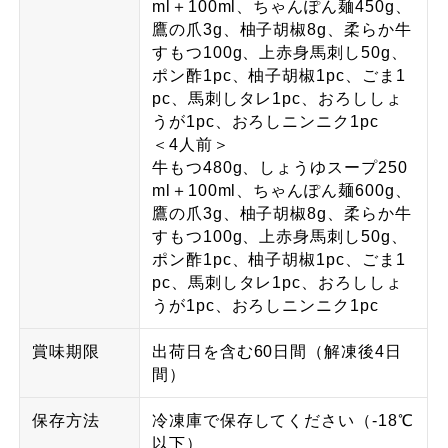
ml＋100ml、ちゃんぽん麺450g、
鷹の爪3g、柚子胡椒8g、柔らか牛
すもつ100g、上赤身馬刺し50g、
ポン酢1pc、柚子胡椒1pc、ごま1
pc、馬刺しタレ1pc、おろししょ
うが1pc、おろしニンニク1pc
＜4人前＞
牛もつ480g、しょうゆスープ250
ml＋100ml、ちゃんぽん麺600g、
鷹の爪3g、柚子胡椒8g、柔らか牛
すもつ100g、上赤身馬刺し50g、
ポン酢1pc、柚子胡椒1pc、ごま1
pc、馬刺しタレ1pc、おろししょ
うが1pc、おろしニンニク1pc
賞味期限
出荷日を含む60日間（解凍後4日
間）
保存方法
冷凍庫で保存してください（-18℃
以下）