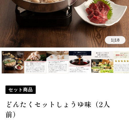
1
18
|
セット商品
どんたくセットしょうゆ味（2人
前）