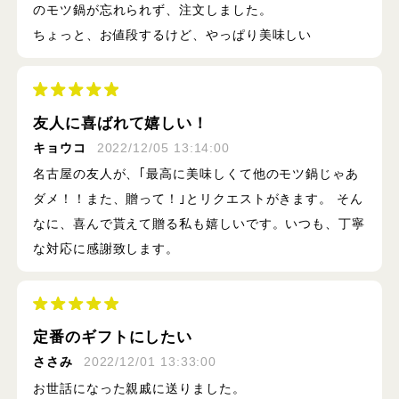
のモツ鍋が忘れられず、注文しました。
ちょっと、お値段するけど、やっぱり美味しい
友人に喜ばれて嬉しい！
キョウコ
2022/12/05 13:14:00
名古屋の友人が、｢最高に美味しくて他のモツ鍋じゃあ
ダメ！！また、贈って！｣とリクエストがきます。 そん
なに、喜んで貰えて贈る私も嬉しいです。いつも、丁寧
な対応に感謝致します。
定番のギフトにしたい
ささみ
2022/12/01 13:33:00
お世話になった親戚に送りました。