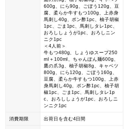
600g、にら90g、ごぼう120g、豆
腐、柔らか牛すもつ100g、上赤身
馬刺し40g、ポン酢1pc、柚子胡椒
1pc、ごま1pc、馬刺しタレ1pc、
おろししょうが1pc、おろしニン
ニク1pc
＜4人前＞
牛もつ480g、しょうゆスープ250
ml＋100ml、ちゃんぽん麺600g、
鷹の爪3g、柚子胡椒8g、キャベツ
800g、にら120g、ごぼう160g、
豆腐、柔らか牛すもつ100g、上赤
身馬刺し40g、ポン酢1pc、柚子胡
椒1pc、ごま1pc、馬刺しタレ1p
c、おろししょうが1pc、おろしニ
ンニク1pc
消費期限
出荷日を含む4日間