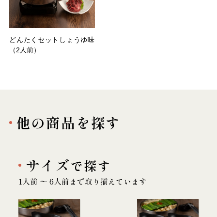
どんたくセットしょうゆ味
（2人前）
他の商品を探す
サイズ
で探す
1人前 〜 6人前まで取り揃えています