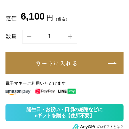
6,100
円
定価
（税込）
数量
カートに入れる
電子マネーご利用いただけます！
のeギフトとは？