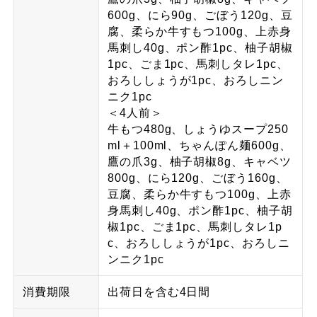
600g、にら90g、ごぼう120g、豆
腐、柔らか牛すもつ100g、上赤身
馬刺し40g、ポン酢1pc、柚子胡椒
1pc、ごま1pc、馬刺しタレ1pc、
おろししょうが1pc、おろしニン
ニク1pc
＜4人前＞
牛もつ480g、しょうゆスープ250
ml＋100ml、ちゃんぽん麺600g、
鷹の爪3g、柚子胡椒8g、キャベツ
800g、にら120g、ごぼう160g、
豆腐、柔らか牛すもつ100g、上赤
身馬刺し40g、ポン酢1pc、柚子胡
椒1pc、ごま1pc、馬刺しタレ1p
c、おろししょうが1pc、おろしニ
ンニク1pc
消費期限
出荷日を含む4日間