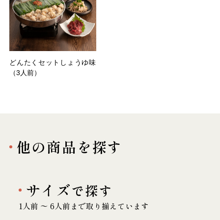
どんたくセットしょうゆ味
（3人前）
他の商品を探す
サイズ
で探す
1人前 〜 6人前まで取り揃えています