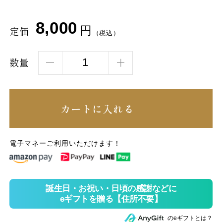
8,000
円
定価
（税込）
数量
カートに入れる
電子マネーご利用いただけます！
のeギフトとは？