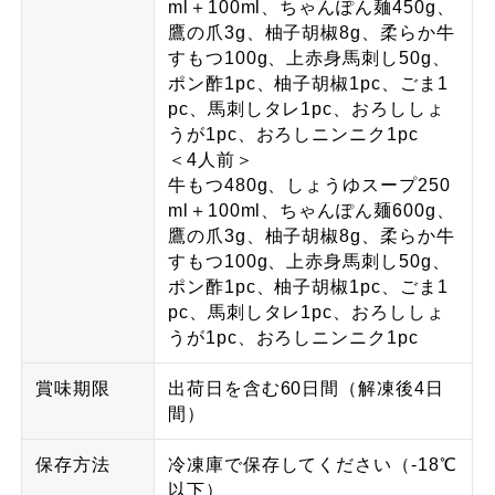
ml＋100ml、ちゃんぽん麺450g、
鷹の爪3g、柚子胡椒8g、柔らか牛
すもつ100g、上赤身馬刺し50g、
ポン酢1pc、柚子胡椒1pc、ごま1
pc、馬刺しタレ1pc、おろししょ
うが1pc、おろしニンニク1pc
＜4人前＞
牛もつ480g、しょうゆスープ250
ml＋100ml、ちゃんぽん麺600g、
鷹の爪3g、柚子胡椒8g、柔らか牛
すもつ100g、上赤身馬刺し50g、
ポン酢1pc、柚子胡椒1pc、ごま1
pc、馬刺しタレ1pc、おろししょ
うが1pc、おろしニンニク1pc
賞味期限
出荷日を含む60日間（解凍後4日
間）
保存方法
冷凍庫で保存してください（-18℃
以下）