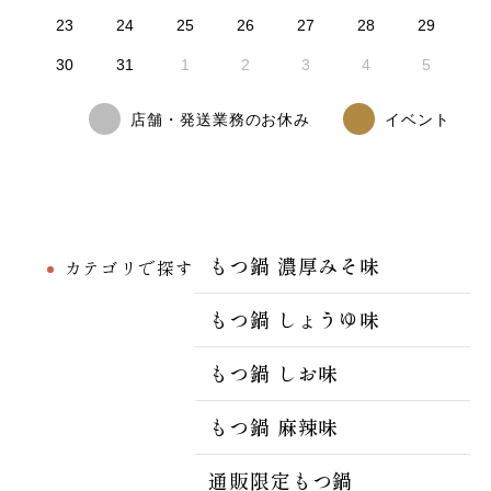
23
24
25
26
27
28
29
30
31
1
2
3
4
5
店舗・発送業務のお休み
イベント
もつ鍋 濃厚みそ味
カテゴリで探す
もつ鍋 しょうゆ味
もつ鍋 しお味
もつ鍋 麻辣味
通販限定もつ鍋