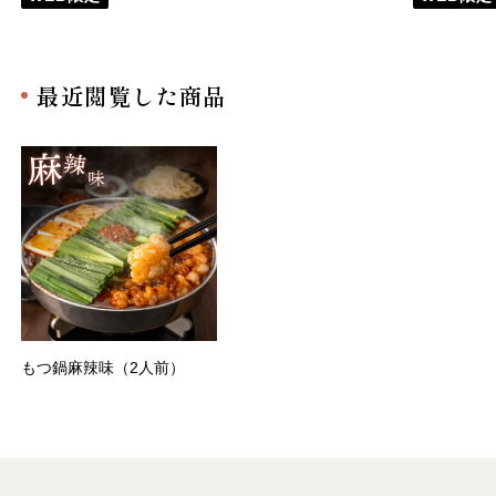
最近閲覧した商品
もつ鍋麻辣味（2人前）