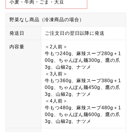
小麦・牛肉・ごま・大豆
野菜なし商品（冷凍商品の場合）
発送日
ご注文日の翌日以降に発送
内容量
＜2人前＞
牛もつ240g、麻辣スープ280g＋1
00g、ちゃんぽん麺300g、鷹の爪
3g、山椒2g、ナツメ
＜3人前＞
牛もつ360g、麻辣スープ380g＋1
00g、ちゃんぽん麺450g、鷹の爪
3g、山椒2g、ナツメ
＜4人前＞
牛もつ480g、麻辣スープ480g＋1
00g、ちゃんぽん麺600g、鷹の爪
3g、山椒2g、ナツメ