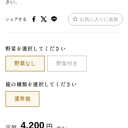
さい。
お気に入りに追加
シェアする
野菜を選択してください
野菜なし
野菜付き
箱の種類を選択してください
通常箱
4,200
円
定価