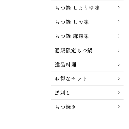
もつ鍋 しょうゆ味
もつ鍋 しお味
もつ鍋 麻辣味
通販限定もつ鍋
逸品料理
お得なセット
馬刺し
もつ焼き