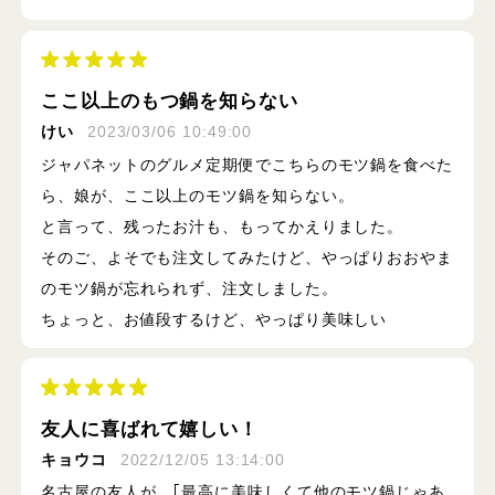
ここ以上のもつ鍋を知らない
けい
2023/03/06 10:49:00
ジャパネットのグルメ定期便でこちらのモツ鍋を食べた
ら、娘が、ここ以上のモツ鍋を知らない。
と言って、残ったお汁も、もってかえりました。
そのご、よそでも注文してみたけど、やっぱりおおやま
のモツ鍋が忘れられず、注文しました。
ちょっと、お値段するけど、やっぱり美味しい
友人に喜ばれて嬉しい！
キョウコ
2022/12/05 13:14:00
名古屋の友人が、｢最高に美味しくて他のモツ鍋じゃあ