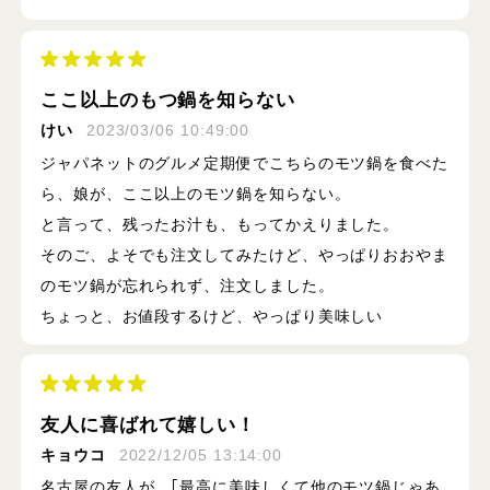
ここ以上のもつ鍋を知らない
けい
2023/03/06 10:49:00
ジャパネットのグルメ定期便でこちらのモツ鍋を食べた
ら、娘が、ここ以上のモツ鍋を知らない。
と言って、残ったお汁も、もってかえりました。
そのご、よそでも注文してみたけど、やっぱりおおやま
のモツ鍋が忘れられず、注文しました。
ちょっと、お値段するけど、やっぱり美味しい
友人に喜ばれて嬉しい！
キョウコ
2022/12/05 13:14:00
名古屋の友人が、｢最高に美味しくて他のモツ鍋じゃあ