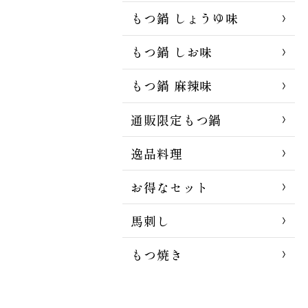
もつ鍋 しょうゆ味
もつ鍋 しお味
もつ鍋 麻辣味
通販限定もつ鍋
逸品料理
お得なセット
馬刺し
もつ焼き