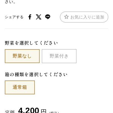
さい。
お気に入りに追加
シェアする
野菜を選択してください
野菜なし
野菜付き
箱の種類を選択してください
通常箱
4,200
円
定価