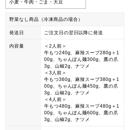
小麦・牛肉・ごま・大豆
野菜なし商品（冷凍商品の場合）
発送日
ご注文日の翌日以降に発送
内容量
＜2人前＞
牛もつ240g、麻辣スープ280g＋1
00g、ちゃんぽん麺300g、鷹の爪
3g、山椒2g、ナツメ
＜3人前＞
牛もつ360g、麻辣スープ380g＋1
00g、ちゃんぽん麺450g、鷹の爪
3g、山椒2g、ナツメ
＜4人前＞
牛もつ480g、麻辣スープ480g＋1
00g、ちゃんぽん麺600g、鷹の爪
3g、山椒2g、ナツメ