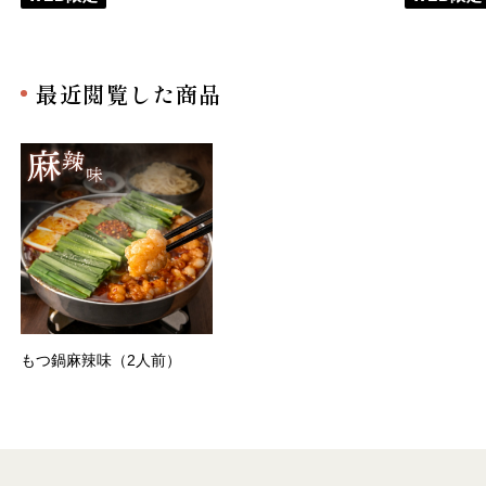
最近閲覧した商品
もつ鍋麻辣味（2人前）