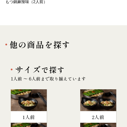
もつ鍋麻辣味（2人前）
他の商品を探す
サイズ
で探す
1人前 〜 6人前まで取り揃えています
1人前
2人前