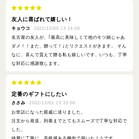
友人に喜ばれて嬉しい！
キョウコ
2022/12/05 13:14:00
名古屋の友人が、｢最高に美味しくて他のモツ鍋じゃあ
ダメ！！また、贈って！｣とリクエストがきます。 そん
なに、喜んで貰えて贈る私も嬉しいです。いつも、丁寧
な対応に感謝致します。
定番のギフトにしたい
ささみ
2022/12/01 13:33:00
お世話になった親戚に送りました。
注文から発送、到着までとてもスムーズで丁寧な対応で
した。
綺麗に丁寧に、高級感ある梱包で届いたようです。