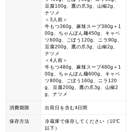
豆腐100g、鷹の爪3g、山椒2g、
ナツメ
＜3人前＞
牛もつ360g、麻辣スープ380g＋1
00g、ちゃんぽん麺450g、キャベ
ツ600g、ごぼう120g、ニラ90g、
豆腐200g、鷹の爪3g、山椒2g、
ナツメ
＜4人前＞
牛もつ480g、麻辣スープ480g＋1
00g、ちゃんぽん麺600g、キャベ
ツ800g、ごぼう160g、ニラ120
g、豆腐200g、鷹の爪3g、山椒2
g、ナツメ
消費期限
出荷日を含む4日間
保存方法
冷蔵庫で保存してください（10℃
以下）