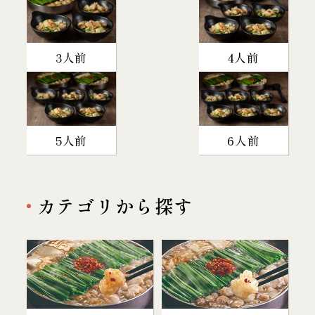
3人前
4人前
5人前
6人前
カテゴリから探す