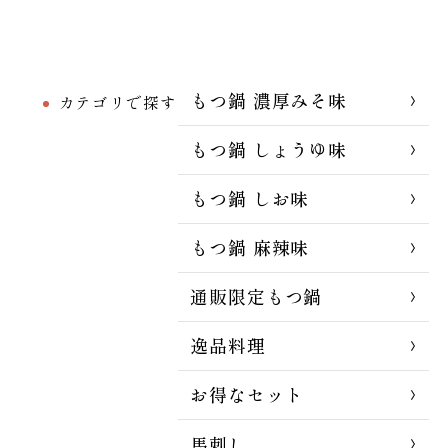
もつ鍋 濃厚みそ味
カテゴリで探す
もつ鍋 しょうゆ味
もつ鍋 しお味
もつ鍋 麻辣味
通販限定もつ鍋
逸品料理
お得なセット
馬刺し