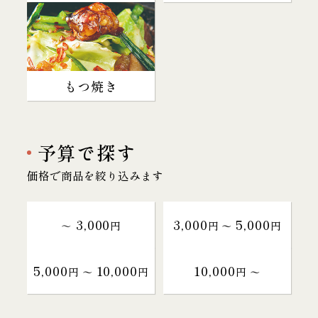
もつ焼き
予算で探す
価格で商品を絞り込みます
3,000
3,000
5,000
～
円
円 〜
円
5,000
10,000
10,000
円 〜
円
円 〜