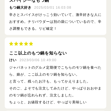
スパイシーなもつ鍋
もつ鍋大好き
2025/03/01 16:03:08
辛さとスパイスがけっこう効いていて、激辛好きな人に
おすすめ。チリパウダーは別の袋についているので、辛
さ調整もできる。リピ確定！
ここ以上のもつ鍋を知らない
けい
2023/03/06 10:49:00
ジャパネットのグルメ定期便でこちらのモツ鍋を食べた
ら、娘が、ここ以上のモツ鍋を知らない。
と言って、残ったお汁も、もってかえりました。
そのご、よそでも注文してみたけど、やっぱりおおやま
のモツ鍋が忘れられず、注文しました。
ちょっと、お値段するけど、やっぱり美味しい