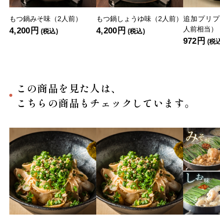
もつ鍋みそ味（2人前）
もつ鍋しょうゆ味（2人前）
追加プリプ
人前相当）
4,200円
4,200円
(税込)
(税込)
972円
(税
この商品を見た人は、
こちらの商品もチェックしています。