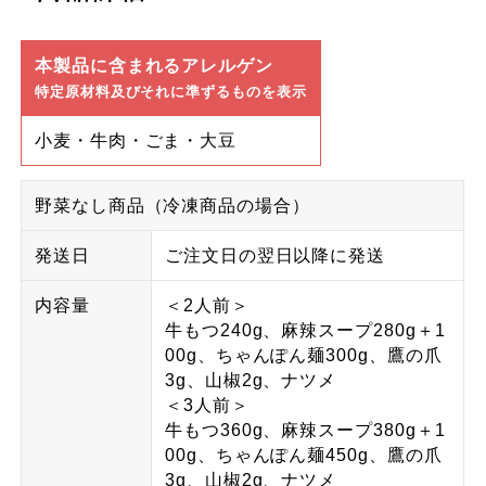
本製品に含まれるアレルゲン
特定原材料及びそれに準ずるものを表示
小麦・牛肉・ごま・大豆
野菜なし商品（冷凍商品の場合）
発送日
ご注文日の翌日以降に発送
内容量
＜2人前＞
牛もつ240g、麻辣スープ280g＋1
00g、ちゃんぽん麺300g、鷹の爪
3g、山椒2g、ナツメ
＜3人前＞
牛もつ360g、麻辣スープ380g＋1
00g、ちゃんぽん麺450g、鷹の爪
3g、山椒2g、ナツメ