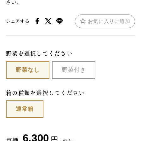
さい。
お気に入りに追加
シェアする
野菜を選択してください
野菜なし
野菜付き
箱の種類を選択してください
通常箱
6,300
円
定価