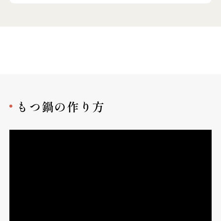
もつ鍋の作り方