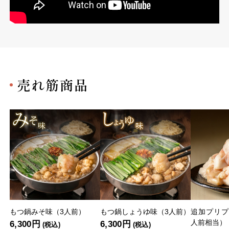
売れ筋商品
もつ鍋みそ味（3人前）
もつ鍋しょうゆ味（3人前）
追加プリプ
人前相当）
6,300円
6,300円
(税込)
(税込)