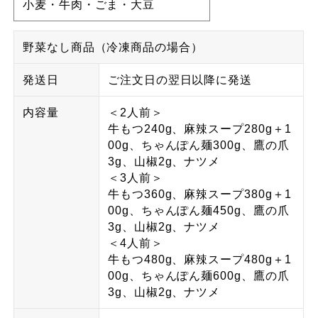
小麦・牛肉・ごま・大豆
野菜なし商品（冷凍商品の場合）
発送日
ご注文日の翌日以降に発送
内容量
＜2人前＞
牛もつ240g、麻辣スープ280g＋1
00g、ちゃんぽん麺300g、鷹の爪
3g、山椒2g、ナツメ
＜3人前＞
牛もつ360g、麻辣スープ380g＋1
00g、ちゃんぽん麺450g、鷹の爪
3g、山椒2g、ナツメ
＜4人前＞
牛もつ480g、麻辣スープ480g＋1
00g、ちゃんぽん麺600g、鷹の爪
3g、山椒2g、ナツメ