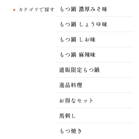
もつ鍋 濃厚みそ味
カテゴリで探す
もつ鍋 しょうゆ味
もつ鍋 しお味
もつ鍋 麻辣味
通販限定もつ鍋
逸品料理
お得なセット
馬刺し
もつ焼き