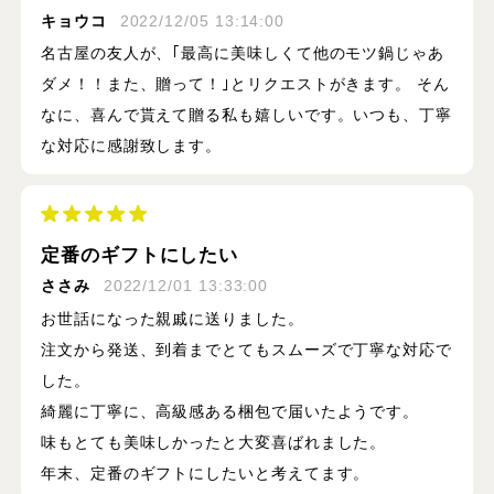
キョウコ
2022/12/05 13:14:00
名古屋の友人が、｢最高に美味しくて他のモツ鍋じゃあ
ダメ！！また、贈って！｣とリクエストがきます。 そん
なに、喜んで貰えて贈る私も嬉しいです。いつも、丁寧
な対応に感謝致します。
定番のギフトにしたい
ささみ
2022/12/01 13:33:00
お世話になった親戚に送りました。
注文から発送、到着までとてもスムーズで丁寧な対応で
した。
綺麗に丁寧に、高級感ある梱包で届いたようです。
味もとても美味しかったと大変喜ばれました。
年末、定番のギフトにしたいと考えてます。