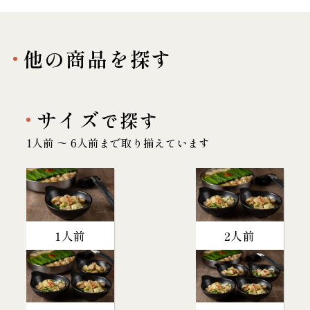
他の商品を探す
サイズ
で探す
1人前 〜 6人前まで取り揃えています
1人前
2人前