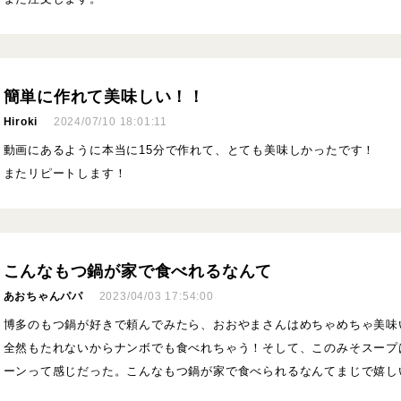
簡単に作れて美味しい！！
Hiroki
2024/07/10 18:01:11
動画にあるように本当に15分で作れて、とても美味しかったです！
またリピートします！
こんなもつ鍋が家で食べれるなんて
あおちゃんパパ
2023/04/03 17:54:00
博多のもつ鍋が好きで頼んでみたら、おおやまさんはめちゃめちゃ美味
全然もたれないからナンボでも食べれちゃう！そして、このみそスープ
ーンって感じだった。こんなもつ鍋が家で食べられるなんてまじで嬉し