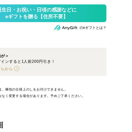
のeギフトとは？
鍋が＞
インすると1人前200円引き！
ちらから
は、梱包の仕様上のしをお付けできません。
告なく変更する場合があります。予めご了承ください。
細