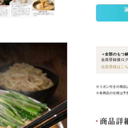
＜全部のもつ
会員登録後ログ
会員登録はこ
※リボン付きの商品
※各商品の仕様は予
商品詳