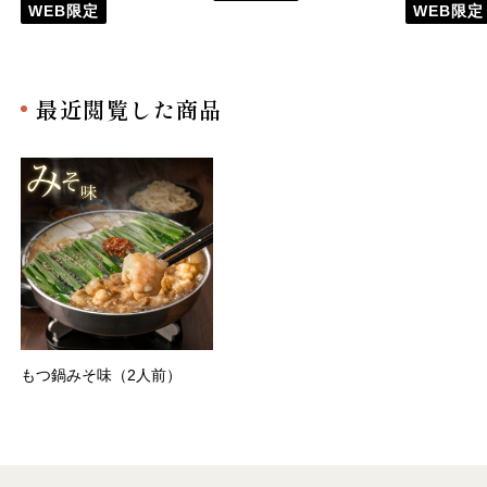
WEB限定
WEB限定
最近閲覧した商品
もつ鍋みそ味（2人前）