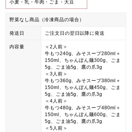
小麦・乳・牛肉・ごま・大豆
野菜なし商品（冷凍商品の場合）
発送日
ご注文日の翌日以降に発送
内容量
＜2人前＞
牛もつ240g、みそスープ280ml＋
150ml、ちゃんぽん麺300g、ごま
5g、ごま油5g、鷹の爪3g
＜3人前＞
牛もつ360g、みそスープ380ml＋
150ml、ちゃんぽん麺450g、ごま
5g、ごま油5g、鷹の爪3g
＜4人前＞
牛もつ480g、みそスープ480ml＋
150ml、ちゃんぽん麺600g、ごま
5g、ごま油5g、鷹の爪3g
＜5人前＞