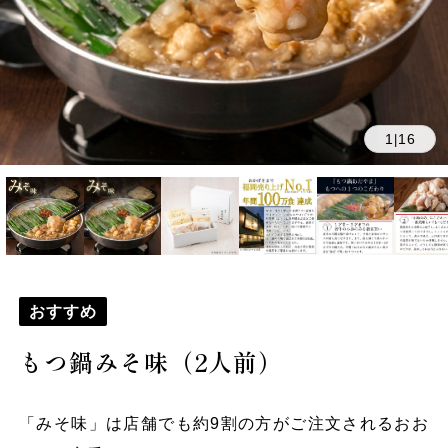
1
16
|
おすすめ
もつ鍋みそ味（2人前）
「みそ味」は店舗でも約9割の方がご注文されるおお