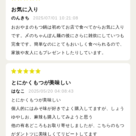
お気に入り
のんきち
2025/07/01 10:21:08
おおやまのもつ鍋は初めてお店で食べてからお気に入り
です。〆のちゃんぽん麺の後にさらに雑炊にしていつも
完食です。簡単なのにとてもおいしく食べられるので、
家族や友人にもプレゼントしたりしています。
とにかくもつが美味しい
はなこ
2025/05/20 04:08:43
とにかくもつが美味しい
個人的にはみそ味が好きでよく購入してますが、しょう
ゆやしお、麻辣も購入してみようと思う
他の有名どころもお取り寄せしましたが、こちらのもつ
がダントツに美味しくてリピートしてます