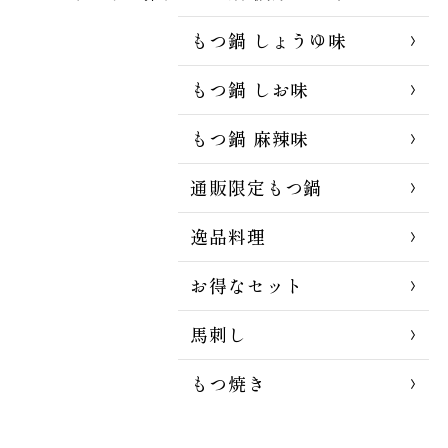
もつ鍋 しょうゆ味
もつ鍋 しお味
もつ鍋 麻辣味
通販限定もつ鍋
逸品料理
お得なセット
馬刺し
もつ焼き