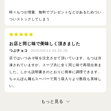
時々もつが増量、無料でプレゼントなどがあるためつい
ついストックしてしまう
お店と同じ味で美味しく頂きました
つぶチョコ
2025/04/13 16:34:28
店ではいつみそ味を注文させて頂いています。もつは冷
凍されていますが、スープ共に全く同じ味で再現出来ま
した。しかも説明書きのとおりに簡単に調理できます。
ちゃんぽん麺もスーパーで買う袋入りより数段も美味し
い。
もっと見る