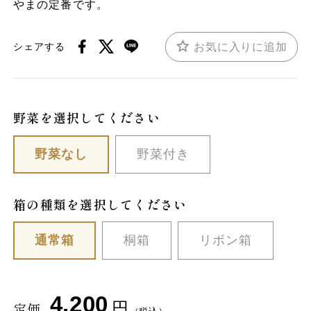
やまの定番です。
お気に入りに追加
シェアする
野菜を選択してください
野菜なし
野菜付き
箱の種類を選択してください
通常箱
桐箱
リボン箱
4,200
円
定価