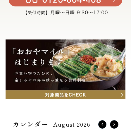
August 2026