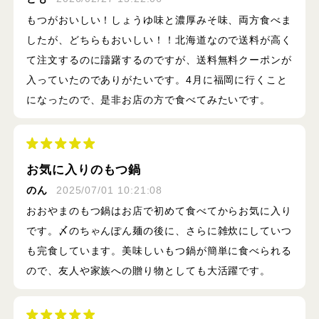
もつがおいしい！しょうゆ味と濃厚みそ味、両方食べま
したが、どちらもおいしい！！北海道なので送料が高く
て注文するのに躊躇するのですが、送料無料クーポンが
入っていたのでありがたいです。4月に福岡に行くこと
になったので、是非お店の方で食べてみたいです。
お気に入りのもつ鍋
のん
2025/07/01 10:21:08
おおやまのもつ鍋はお店で初めて食べてからお気に入り
です。〆のちゃんぽん麺の後に、さらに雑炊にしていつ
も完食しています。美味しいもつ鍋が簡単に食べられる
ので、友人や家族への贈り物としても大活躍です。