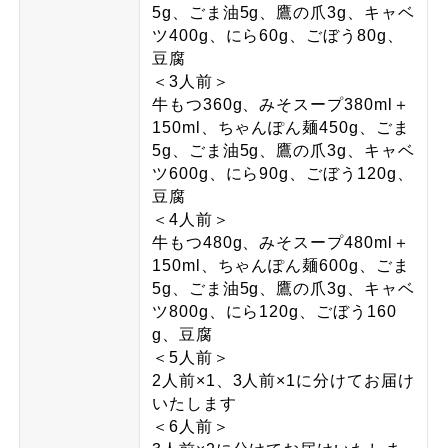
5g、ごま油5g、鷹の爪3g、キャベ
ツ400g、にら60g、ごぼう80g、
豆腐
＜3人前＞
牛もつ360g、みそスープ380ml＋
150ml、ちゃんぽん麺450g、ごま
5g、ごま油5g、鷹の爪3g、キャベ
ツ600g、にら90g、ごぼう120g、
豆腐
＜4人前＞
牛もつ480g、みそスープ480ml＋
150ml、ちゃんぽん麺600g、ごま
5g、ごま油5g、鷹の爪3g、キャベ
ツ800g、にら120g、ごぼう160
g、豆腐
＜5人前＞
2人前×1、3人前×1に分けてお届け
いたします
＜6人前＞