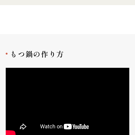
もつ鍋の作り方