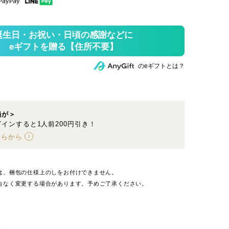
のeギフトとは？
鍋が＞
インすると1人前200円引き！
ちらから
は、梱包の仕様上のしをお付けできません。
告なく変更する場合があります。予めご了承ください。