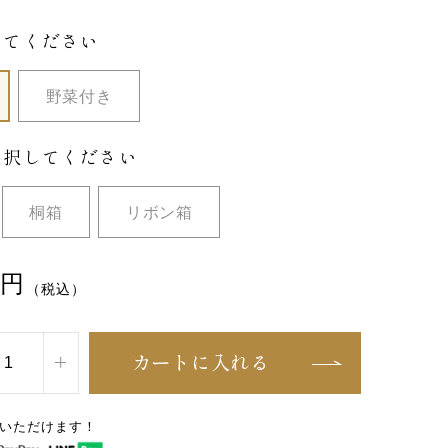
してください
野菜付き
選択してください
桐箱
リボン箱
円
（税込）
カートに入れる
いただけます！