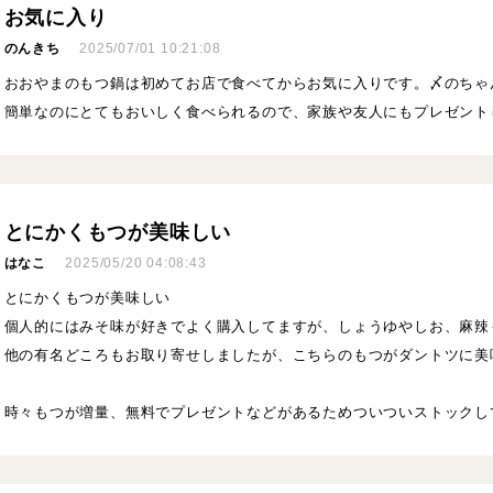
お気に入り
のんきち
2025/07/01 10:21:08
おおやまのもつ鍋は初めてお店で食べてからお気に入りです。〆のちゃ
簡単なのにとてもおいしく食べられるので、家族や友人にもプレゼント
とにかくもつが美味しい
はなこ
2025/05/20 04:08:43
とにかくもつが美味しい
個人的にはみそ味が好きでよく購入してますが、しょうゆやしお、麻辣
他の有名どころもお取り寄せしましたが、こちらのもつがダントツに美
時々もつが増量、無料でプレゼントなどがあるためついついストックし