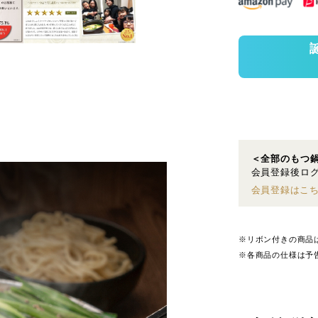
＜全部のもつ
会員登録後ログ
会員登録はこ
※リボン付きの商品
※各商品の仕様は予