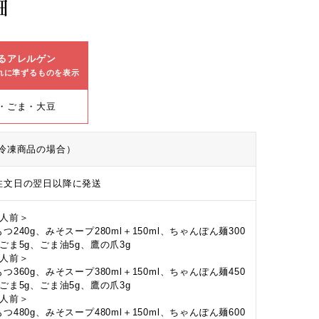
細
るアレルゲン
れに準ずるものを表示
・ごま・大豆
冷凍商品の場合）
注文日の翌日以降に発送
2人前＞
つ240g、みそスープ280ml＋150ml、ちゃんぽん麺300
、ごま5g、ごま油5g、鷹の爪3g
3人前＞
つ360g、みそスープ380ml＋150ml、ちゃんぽん麺450
、ごま5g、ごま油5g、鷹の爪3g
4人前＞
つ480g、みそスープ480ml＋150ml、ちゃんぽん麺600