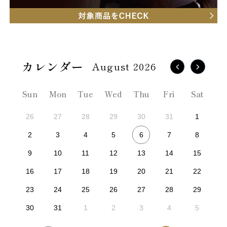
August 2026
Sun
Mon
Tue
Wed
Thu
Fri
Sat
26
27
28
29
30
31
1
6
2
3
4
5
7
8
9
10
11
12
13
14
15
16
17
18
19
20
21
22
23
24
25
26
27
28
29
30
31
1
2
3
4
5