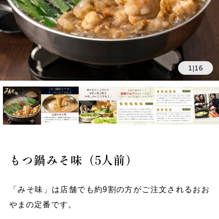
1
16
|
もつ鍋みそ味（5人前）
「みそ味」は店舗でも約9割の方がご注文されるおお
やまの定番です。