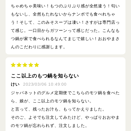
ちゃめちゃ美味い！もつのぷりぷり感が全然違う！匂い
もないし、全然もたれないからナンボでも食べれちゃ
う！そして、このみそスープは凄い！さすがは専門店っ
て感じ。一口目からガツーンって感じだった。こんなも
つ鍋が家で食べられるなんてまじで嬉しい！おおやまさ
んのこだわりに感謝します。
ここ以上のもつ鍋を知らない
けい
2023/03/06 10:49:00
ジャパネットのグルメ定期便でこちらのモツ鍋を食べた
ら、娘が、ここ以上のモツ鍋を知らない。
と言って、残ったお汁も、もってかえりました。
そのご、よそでも注文してみたけど、やっぱりおおやま
のモツ鍋が忘れられず、注文しました。