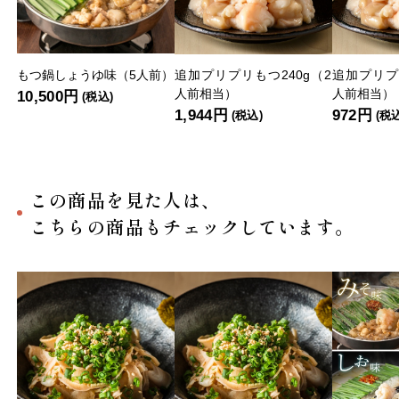
もつ鍋しょうゆ味（5人前）
追加プリプリもつ240g（2
追加プリプ
人前相当）
人前相当）
10,500円
(税込)
1,944円
972円
(税込)
(税
この商品を見た人は、
こちらの商品もチェックしています。