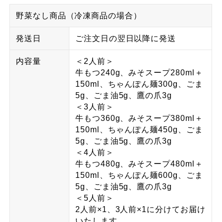
野菜なし商品（冷凍商品の場合）
発送日
ご注文日の翌日以降に発送
内容量
＜2人前＞
牛もつ240g、みそスープ280ml＋
150ml、ちゃんぽん麺300g、ごま
5g、ごま油5g、鷹の爪3g
＜3人前＞
牛もつ360g、みそスープ380ml＋
150ml、ちゃんぽん麺450g、ごま
5g、ごま油5g、鷹の爪3g
＜4人前＞
牛もつ480g、みそスープ480ml＋
150ml、ちゃんぽん麺600g、ごま
5g、ごま油5g、鷹の爪3g
＜5人前＞
2人前×1、3人前×1に分けてお届け
いたします