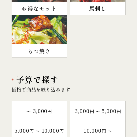
お得なセット
馬刺し
もつ焼き
予算で探す
価格で商品を絞り込みます
3,000
3,000
5,000
～
円
円 〜
円
5,000
10,000
10,000
円 〜
円
円 〜