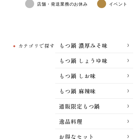
店舗・発送業務のお休み
イベント
もつ鍋 濃厚みそ味
カテゴリで探す
もつ鍋 しょうゆ味
もつ鍋 しお味
もつ鍋 麻辣味
通販限定もつ鍋
逸品料理
お得なセット