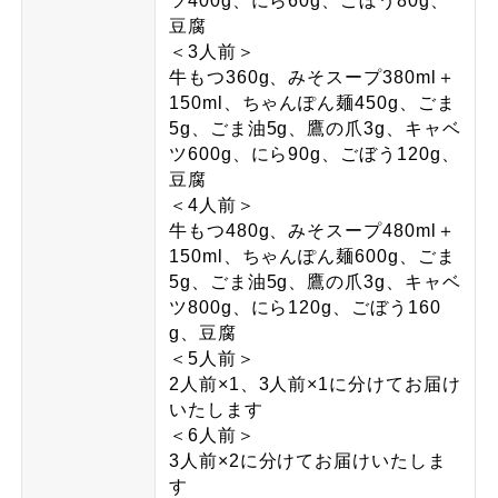
ツ400g、にら60g、ごぼう80g、
豆腐
＜3人前＞
牛もつ360g、みそスープ380ml＋
150ml、ちゃんぽん麺450g、ごま
5g、ごま油5g、鷹の爪3g、キャベ
ツ600g、にら90g、ごぼう120g、
豆腐
＜4人前＞
牛もつ480g、みそスープ480ml＋
150ml、ちゃんぽん麺600g、ごま
5g、ごま油5g、鷹の爪3g、キャベ
ツ800g、にら120g、ごぼう160
g、豆腐
＜5人前＞
2人前×1、3人前×1に分けてお届け
いたします
＜6人前＞
3人前×2に分けてお届けいたしま
す