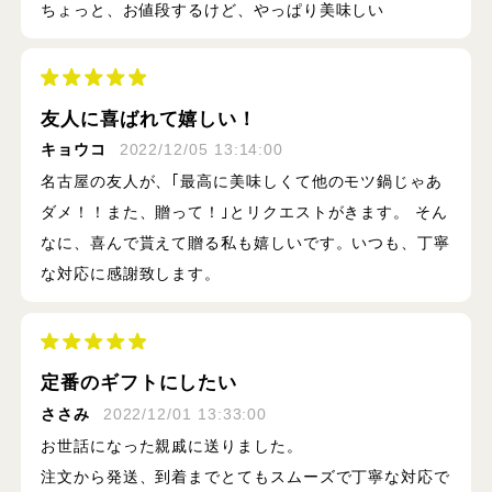
ちょっと、お値段するけど、やっぱり美味しい
友人に喜ばれて嬉しい！
キョウコ
2022/12/05 13:14:00
名古屋の友人が、｢最高に美味しくて他のモツ鍋じゃあ
ダメ！！また、贈って！｣とリクエストがきます。 そん
なに、喜んで貰えて贈る私も嬉しいです。いつも、丁寧
な対応に感謝致します。
定番のギフトにしたい
ささみ
2022/12/01 13:33:00
お世話になった親戚に送りました。
注文から発送、到着までとてもスムーズで丁寧な対応で