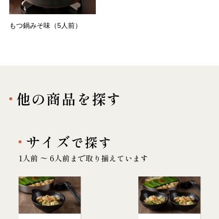
もつ鍋みそ味（5人前）
他の商品を探す
サイズ
で探す
1人前 〜 6人前まで取り揃えています