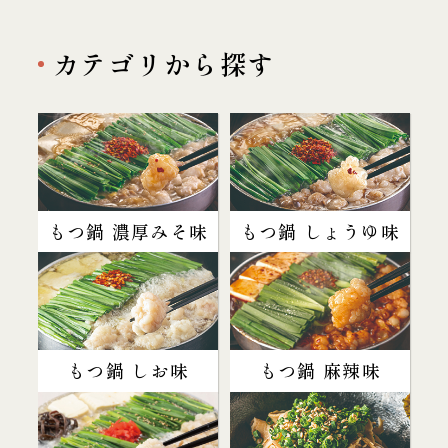
カテゴリから探す
もつ鍋 濃厚みそ味
もつ鍋 しょうゆ味
もつ鍋 しお味
もつ鍋 麻辣味