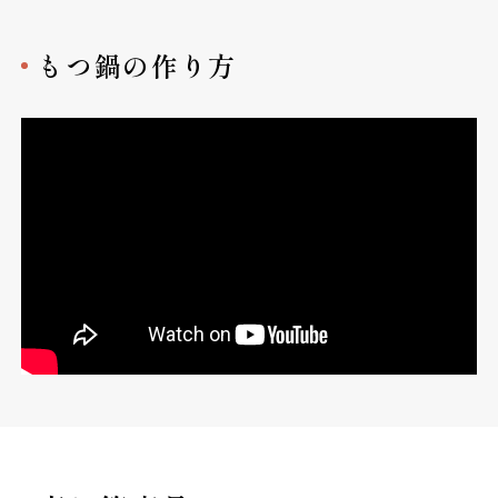
もつ鍋の作り方