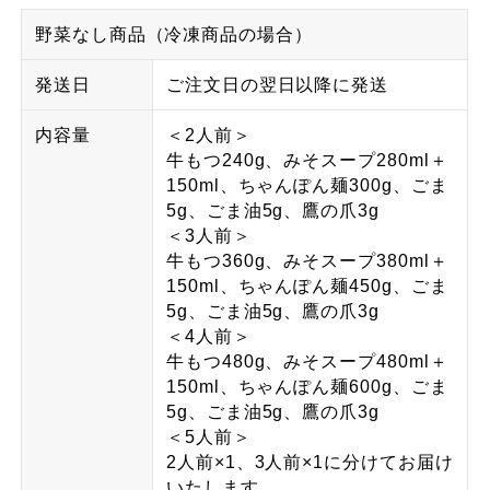
野菜なし商品（冷凍商品の場合）
発送日
ご注文日の翌日以降に発送
内容量
＜2人前＞
牛もつ240g、みそスープ280ml＋
150ml、ちゃんぽん麺300g、ごま
5g、ごま油5g、鷹の爪3g
＜3人前＞
牛もつ360g、みそスープ380ml＋
150ml、ちゃんぽん麺450g、ごま
5g、ごま油5g、鷹の爪3g
＜4人前＞
牛もつ480g、みそスープ480ml＋
150ml、ちゃんぽん麺600g、ごま
5g、ごま油5g、鷹の爪3g
＜5人前＞
2人前×1、3人前×1に分けてお届け
いたします