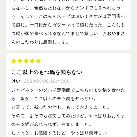
もないし、全然もたれないからナンボでも食べれちゃ
う！そして、このみそスープは凄い！さすがは専門店っ
て感じ。一口目からガツーンって感じだった。こんなも
つ鍋が家で食べられるなんてまじで嬉しい！おおやまさ
んのこだわりに感謝します。
ここ以上のもつ鍋を知らない
けい
2023/03/06 10:49:00
ジャパネットのグルメ定期便でこちらのモツ鍋を食べた
ら、娘が、ここ以上のモツ鍋を知らない。
と言って、残ったお汁も、もってかえりました。
そのご、よそでも注文してみたけど、やっぱりおおやま
のモツ鍋が忘れられず、注文しました。
ちょっと、お値段するけど、やっぱり美味しい