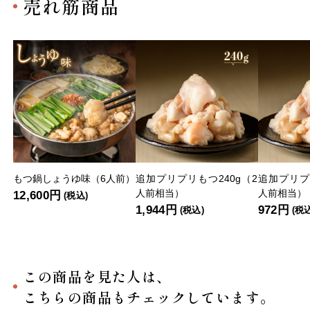
売れ筋商品
もつ鍋しょうゆ味（6人前）
追加プリプリもつ240g（2
追加プリプ
人前相当）
人前相当）
12,600円
(税込)
1,944円
972円
(税込)
(税
この商品を見た人は、
こちらの商品もチェックしています。