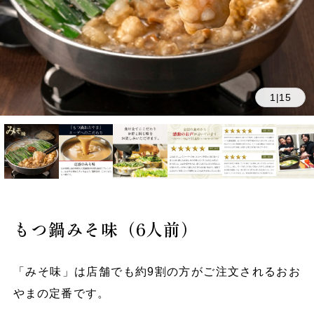
1
15
|
もつ鍋みそ味（6人前）
「みそ味」は店舗でも約9割の方がご注文されるおお
やまの定番です。