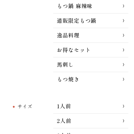
もつ鍋 麻辣味
通販限定もつ鍋
逸品料理
お得なセット
馬刺し
もつ焼き
1人前
サイズ
2人前