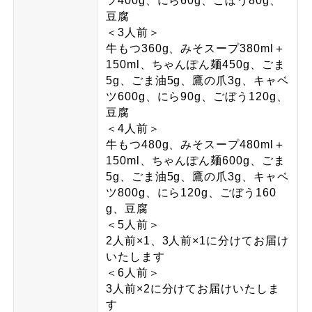
ツ400g、にら60g、ごぼう80g、
豆腐
＜3人前＞
牛もつ360g、みそスープ380ml＋
150ml、ちゃんぽん麺450g、ごま
5g、ごま油5g、鷹の爪3g、キャベ
ツ600g、にら90g、ごぼう120g、
豆腐
＜4人前＞
牛もつ480g、みそスープ480ml＋
150ml、ちゃんぽん麺600g、ごま
5g、ごま油5g、鷹の爪3g、キャベ
ツ800g、にら120g、ごぼう160
g、豆腐
＜5人前＞
2人前×1、3人前×1に分けてお届け
いたします
＜6人前＞
3人前×2に分けてお届けいたしま
す