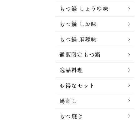
もつ鍋 しょうゆ味
もつ鍋 しお味
もつ鍋 麻辣味
通販限定もつ鍋
逸品料理
お得なセット
馬刺し
もつ焼き