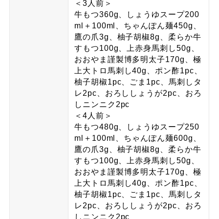
＜3人前＞
牛もつ360g、しょうゆスープ200
ml＋100ml、ちゃんぽん麺450g、
鷹の爪3g、柚子胡椒8g、柔らか牛
すもつ100g、上赤身馬刺し50g、
おおやま謹製博多明太子170g、極
上大トロ馬刺し40g、ポン酢1pc、
柚子胡椒1pc、ごま1pc、馬刺しタ
レ2pc、おろししょうが2pc、おろ
しニンニク2pc
＜4人前＞
牛もつ480g、しょうゆスープ250
ml＋100ml、ちゃんぽん麺600g、
鷹の爪3g、柚子胡椒8g、柔らか牛
すもつ100g、上赤身馬刺し50g、
おおやま謹製博多明太子170g、極
上大トロ馬刺し40g、ポン酢1pc、
柚子胡椒1pc、ごま1pc、馬刺しタ
レ2pc、おろししょうが2pc、おろ
しニンニク2pc