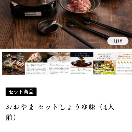
1
18
|
セット商品
おおやま セットしょうゆ味（4人
前）