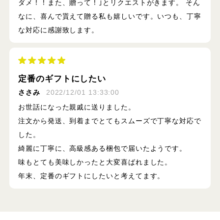
ダメ！！また、贈って！｣とリクエストがきます。 そん
なに、喜んで貰えて贈る私も嬉しいです。いつも、丁寧
な対応に感謝致します。
定番のギフトにしたい
ささみ
2022/12/01 13:33:00
お世話になった親戚に送りました。
注文から発送、到着までとてもスムーズで丁寧な対応で
した。
綺麗に丁寧に、高級感ある梱包で届いたようです。
味もとても美味しかったと大変喜ばれました。
年末、定番のギフトにしたいと考えてます。