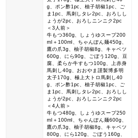
g、ポン酢1pc、柚子胡椒1pc、ご
ま1pc、馬刺しタレ2pc、おろしし
ょうが2pc、おろしニンニク2pc
＜3人前＞
牛もつ360g、しょうゆスープ200
ml＋100ml、ちゃんぽん麺450g、
鷹の爪3g、柚子胡椒8g、キャベツ
600g、にら90g、ごぼう120g、豆
腐、柔らか牛すもつ100g、上赤身
馬刺し40g、おおやま謹製博多明
太子170g、極上大トロ馬刺し40
g、ポン酢1pc、柚子胡椒1pc、ご
ま1pc、馬刺しタレ2pc、おろしし
ょうが2pc、おろしニンニク2pc
＜4人前＞
牛もつ480g、しょうゆスープ250
ml＋100ml、ちゃんぽん麺600g、
鷹の爪3g、柚子胡椒8g、キャベツ
800g、にら120g、ごぼう160g、