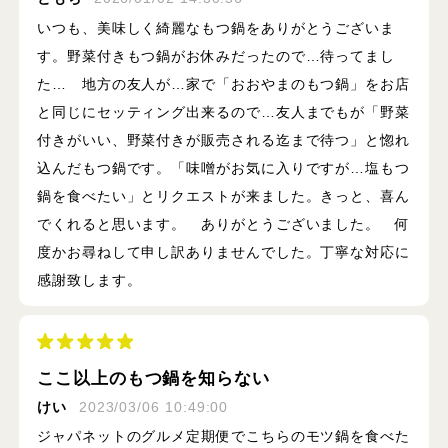
いつも、美味しく綺麗なもつ鍋をありがとうございま
す。野菜付きもつ鍋がお休みだったので…待ってまし
た… 地方の友人が…家で「おおやまのもつ鍋」をお店
と同じにセッティング出来るので…友人までもが「野菜
付きがいい、野菜付きが販売される迄まで待つ」と惚れ
込んだもつ鍋です。「味噌がお気に入りですが…塩もつ
鍋を食べたい」とリクエストが来ました。きっと、喜ん
でくれると思います。 ありがとうございました。 何
度かお尋ねして申し訳ありませんでした。丁寧な対応に
感謝致します。
ここ以上のもつ鍋を知らない
けい
2023/03/06 10:49:00
ジャパネットのグルメ定期便でこちらのモツ鍋を食べた