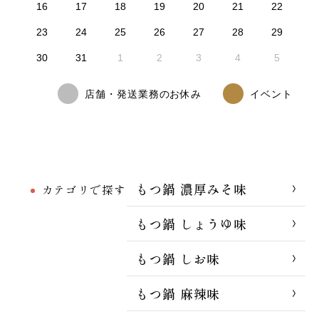
16
17
18
19
20
21
22
23
24
25
26
27
28
29
30
31
1
2
3
4
5
店舗・発送業務のお休み
イベント
もつ鍋 濃厚みそ味
カテゴリで探す
もつ鍋 しょうゆ味
もつ鍋 しお味
もつ鍋 麻辣味