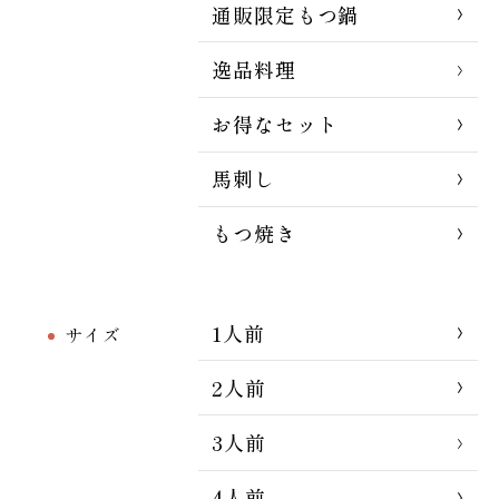
通販限定もつ鍋
逸品料理
お得なセット
馬刺し
もつ焼き
1人前
サイズ
2人前
3人前
4人前