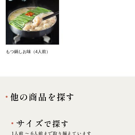
もつ鍋しお味（4人前）
他の商品を探す
サイズ
で探す
1人前 〜 6人前まで取り揃えています