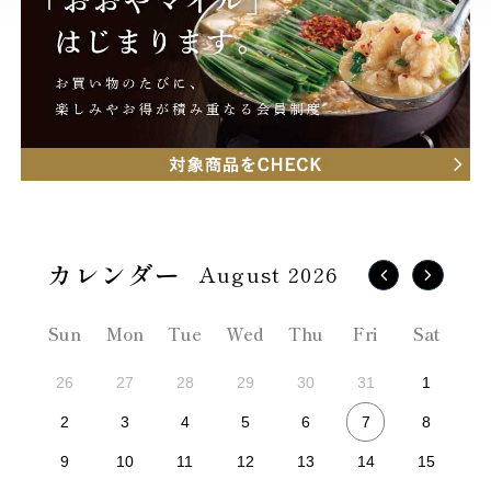
August 2026
Sun
Mon
Tue
Wed
Thu
Fri
Sat
26
27
28
29
30
31
1
7
2
3
4
5
6
8
9
10
11
12
13
14
15