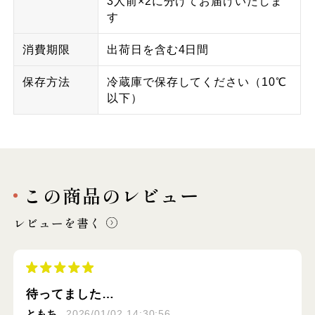
3人前×2に分けてお届けいたしま
す
消費期限
出荷日を含む4日間
保存方法
冷蔵庫で保存してください（10℃
以下）
この商品のレビュー
レビューを書く
待ってました…
ともち
2026/01/02 14:30:56