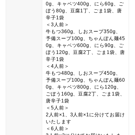
0g、キャベツ400g、にら60g、ご
ぼう80g、豆腐1丁、ごま1袋、唐
辛子1袋
＜3人前＞
牛もつ360g、しおスープ350g、
予備スープ100g、ちゃんぽん麺45
0g、キャベツ600g、にら90g、ご
ぼう120g、豆腐2丁、ごま1袋、唐
辛子1袋
＜4人前＞
牛もつ480g、しおスープ450g、
予備スープ100g、ちゃんぽん麺60
0g、キャベツ800g、にら120g、
ごぼう160g、豆腐2丁、ごま1袋、
唐辛子1袋
＜5人前＞
2人前×1、3人前×1に分けてお届け
いたします
＜6人前＞