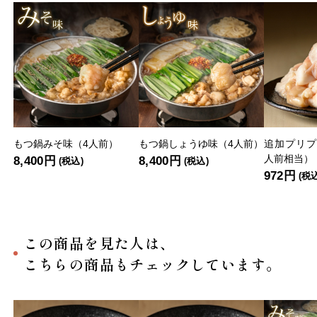
もつ鍋みそ味（4人前）
もつ鍋しょうゆ味（4人前）
追加プリプ
人前相当）
8,400円
8,400円
(税込)
(税込)
972円
(税
この商品を見た人は、
こちらの商品もチェックしています。