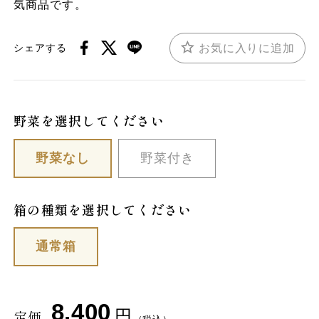
気商品です。
お気に入りに追加
シェアする
野菜を選択してください
野菜なし
野菜付き
箱の種類を選択してください
通常箱
8,400
円
定価