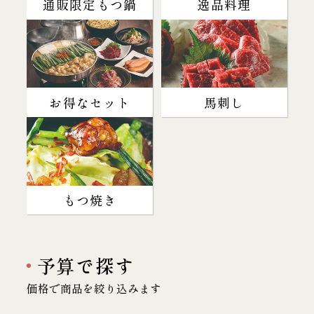
通販限定もつ鍋
逸品料理
お得なセット
馬刺し
もつ焼き
予算で探す
価格で商品を絞り込みます