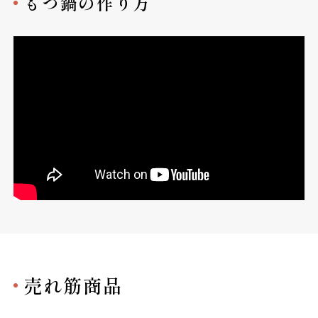
もつ鍋の作り方
売れ筋商品