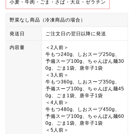
小麦・牛肉・ごま・さば・大豆・ゼラチン
野菜なし商品（冷凍商品の場合）
発送日
ご注文日の翌日以降に発送
内容量
＜2人前＞
牛もつ240g、しおスープ250g、
予備スープ100g、ちゃんぽん麺30
0g、ごま1袋、唐辛子1袋
＜3人前＞
牛もつ360g、しおスープ350g、
予備スープ100g、ちゃんぽん麺45
0g、ごま1袋、唐辛子1袋
＜4人前＞
牛もつ480g、しおスープ450g、
予備スープ100g、ちゃんぽん麺60
0g、ごま1袋、唐辛子1袋
＜5人前＞