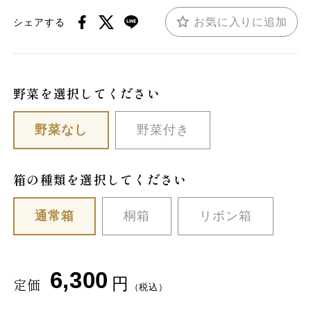
お気に入りに追加
シェアする
野菜を選択してください
野菜なし
野菜付き
箱の種類を選択してください
通常箱
桐箱
リボン箱
6,300
円
定価
（税込）