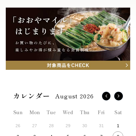
August 2026
Sun
Mon
Tue
Wed
Thu
Fri
Sat
26
27
28
29
30
31
1