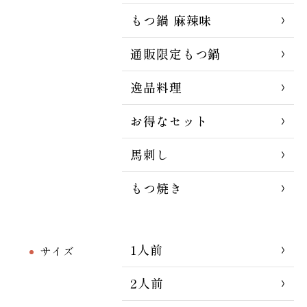
もつ鍋 麻辣味
通販限定もつ鍋
逸品料理
お得なセット
馬刺し
もつ焼き
1人前
サイズ
2人前