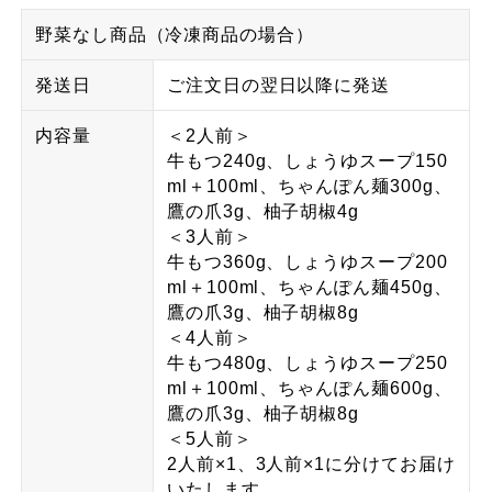
野菜なし商品（冷凍商品の場合）
発送日
ご注文日の翌日以降に発送
内容量
＜2人前＞
牛もつ240g、しょうゆスープ150
ml＋100ml、ちゃんぽん麺300g、
鷹の爪3g、柚子胡椒4g
＜3人前＞
牛もつ360g、しょうゆスープ200
ml＋100ml、ちゃんぽん麺450g、
鷹の爪3g、柚子胡椒8g
＜4人前＞
牛もつ480g、しょうゆスープ250
ml＋100ml、ちゃんぽん麺600g、
鷹の爪3g、柚子胡椒8g
＜5人前＞
2人前×1、3人前×1に分けてお届け
いたします