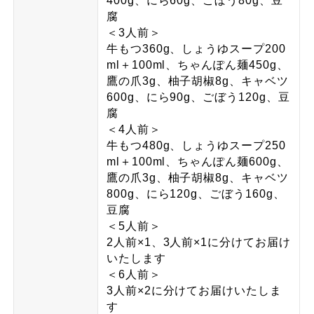
400g、にら60g、ごぼう80g、豆
腐
＜3人前＞
牛もつ360g、しょうゆスープ200
ml＋100ml、ちゃんぽん麺450g、
鷹の爪3g、柚子胡椒8g、キャベツ
600g、にら90g、ごぼう120g、豆
腐
＜4人前＞
牛もつ480g、しょうゆスープ250
ml＋100ml、ちゃんぽん麺600g、
鷹の爪3g、柚子胡椒8g、キャベツ
800g、にら120g、ごぼう160g、
豆腐
＜5人前＞
2人前×1、3人前×1に分けてお届け
いたします
＜6人前＞
3人前×2に分けてお届けいたしま
す