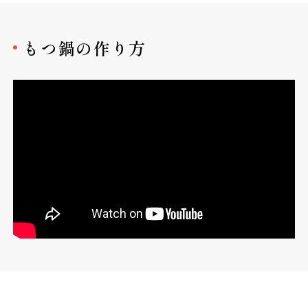
もつ鍋の作り方