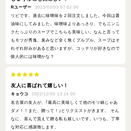
Rユーザー
2023/03/03 07:02:00
リピです。過去に味噌味を２回注文しました。今回は醤
油味にしてみました。味噌味よりあっさり、でもニンニ
クたっぷりのスープでこちらも美味しい。なんと言って
もモツが秀逸。臭みなど全く無くプルプル。スープはそ
れぞれ好みがあると思いますが、コッテリが好きなので
個人的には味噌かな？
友人に喜ばれて嬉しい！
キョウコ
2022/12/05 13:14:00
名古屋の友人が、｢最高に美味しくて他のモツ鍋じゃあ
ダメ！！また、贈って！｣とリクエストがきます。 そん
なに、喜んで貰えて贈る私も嬉しいです。いつも、丁寧
な対応に感謝致します。