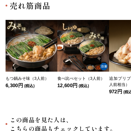
売れ筋商品
もつ鍋みそ味（3人前）
食べ比べセット（3人前）
追加プリプ
人前相当）
6,300円
12,600円
(税込)
(税込)
972円
(税
この商品を見た人は、
こちらの商品もチェックしています。