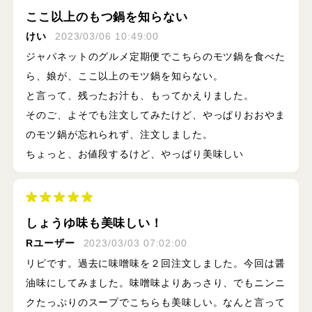
ここ以上のもつ鍋を知らない
けい
2023/03/06 10:49:00
ジャパネットのグルメ定期便でこちらのモツ鍋を食べた
ら、娘が、ここ以上のモツ鍋を知らない。
と言って、残ったお汁も、もってかえりました。
そのご、よそでも注文してみたけど、やっぱりおおやま
のモツ鍋が忘れられず、注文しました。
ちょっと、お値段するけど、やっぱり美味しい
しょうゆ味も美味しい！
Rユーザー
2023/03/03 07:02:00
リピです。過去に味噌味を２回注文しました。今回は醤
油味にしてみました。味噌味よりあっさり、でもニンニ
クたっぷりのスープでこちらも美味しい。なんと言って