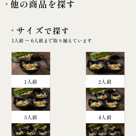
他の商品を探す
サイズ
で探す
1人前 〜 6人前まで取り揃えています
1人前
2人前
3人前
4人前