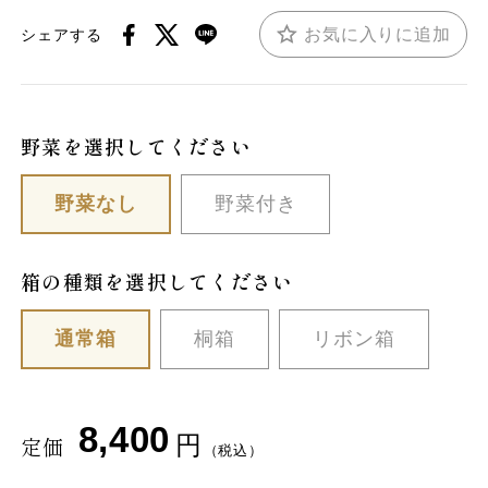
お気に入りに追加
シェアする
野菜を選択してください
野菜なし
野菜付き
箱の種類を選択してください
通常箱
桐箱
リボン箱
8,400
円
定価
（税込）