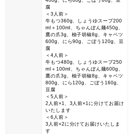
400g、にら60g、ごぼう80g、豆
腐
＜3人前＞
牛もつ360g、しょうゆスープ200
ml＋100ml、ちゃんぽん麺450g、
鷹の爪3g、柚子胡椒8g、キャベツ
600g、にら90g、ごぼう120g、豆
腐
＜4人前＞
牛もつ480g、しょうゆスープ250
ml＋100ml、ちゃんぽん麺600g、
鷹の爪3g、柚子胡椒8g、キャベツ
800g、にら120g、ごぼう160g、
豆腐
＜5人前＞
2人前×1、3人前×1に分けてお届け
いたします
＜6人前＞
3人前×2に分けてお届けいたしま
す