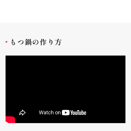
もつ鍋の作り方