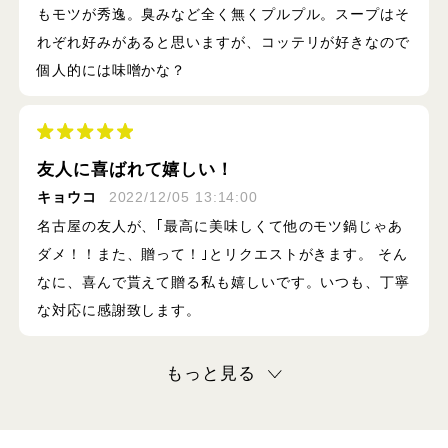
もモツが秀逸。臭みなど全く無くプルプル。スープはそ
れぞれ好みがあると思いますが、コッテリが好きなので
個人的には味噌かな？
友人に喜ばれて嬉しい！
キョウコ
2022/12/05 13:14:00
名古屋の友人が、｢最高に美味しくて他のモツ鍋じゃあ
ダメ！！また、贈って！｣とリクエストがきます。 そん
なに、喜んで貰えて贈る私も嬉しいです。いつも、丁寧
な対応に感謝致します。
もっと見る