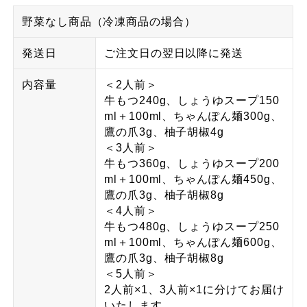
野菜なし商品（冷凍商品の場合）
発送日
ご注文日の翌日以降に発送
内容量
＜2人前＞
牛もつ240g、しょうゆスープ150
ml＋100ml、ちゃんぽん麺300g、
鷹の爪3g、柚子胡椒4g
＜3人前＞
牛もつ360g、しょうゆスープ200
ml＋100ml、ちゃんぽん麺450g、
鷹の爪3g、柚子胡椒8g
＜4人前＞
牛もつ480g、しょうゆスープ250
ml＋100ml、ちゃんぽん麺600g、
鷹の爪3g、柚子胡椒8g
＜5人前＞
2人前×1、3人前×1に分けてお届け
いたします