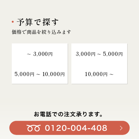
予算で探す
価格で商品を絞り込みます
3,000
3,000
5,000
～
円
円 〜
円
5,000
10,000
10,000
円 〜
円
円 〜