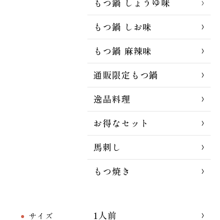
もつ鍋 しょうゆ味
もつ鍋 しお味
もつ鍋 麻辣味
通販限定もつ鍋
逸品料理
お得なセット
馬刺し
もつ焼き
1人前
サイズ