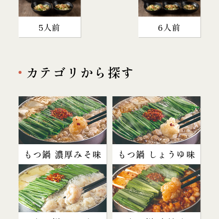
5人前
6人前
カテゴリから探す
もつ鍋 濃厚みそ味
もつ鍋 しょうゆ味