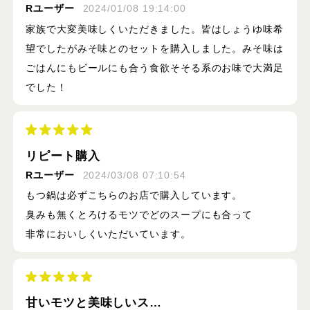
Rユーザー
2024/01/08 19:14:00
家族で大変美味しくいただきました。皆はしょうゆ味希
望でしたがみそ味とのセットを購入しました。みそ味は
ごはんにもビールにも合う食欲そそる系のお味で大満足
でした！
リピート購入
Rユーザー
2024/03/08 07:10:54
もつ鍋は必ずこちらのお店で購入しています。
臭みも無くとろけるモツでどのスープにも合って
非常においしくいただいています。
甘いモツと美味しいス…