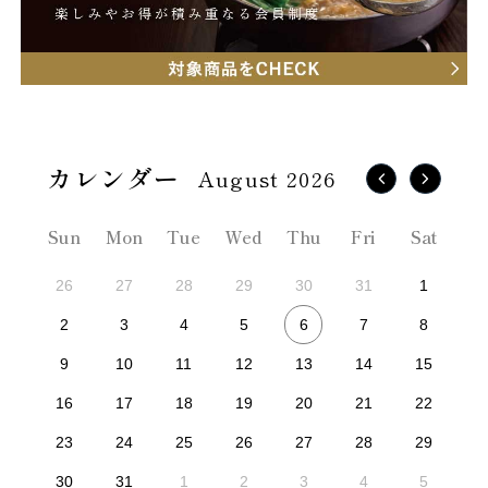
August 2026
Sun
Mon
Tue
Wed
Thu
Fri
Sat
26
27
28
29
30
31
1
6
2
3
4
5
7
8
9
10
11
12
13
14
15
16
17
18
19
20
21
22
23
24
25
26
27
28
29
30
31
1
2
3
4
5