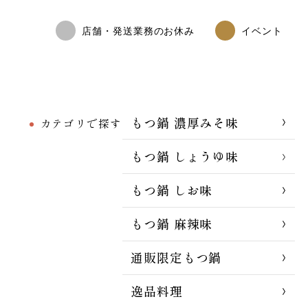
店舗・発送業務のお休み
イベント
もつ鍋 濃厚みそ味
カテゴリで探す
もつ鍋 しょうゆ味
もつ鍋 しお味
もつ鍋 麻辣味
通販限定もつ鍋
逸品料理