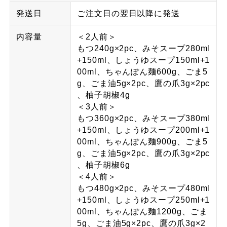
発送日
ご注文日の翌日以降に発送
内容量
＜2人前＞
もつ240g×2pc、みそスープ280ml
+150ml、しょうゆスープ150ml+1
00ml、ちゃんぽん麺600g、ごま5
g、ごま油5g×2pc、鷹の爪3g×2pc
、柚子胡椒4g
＜3人前＞
もつ360g×2pc、みそスープ380ml
+150ml、しょうゆスープ200ml+1
00ml、ちゃんぽん麺900g、ごま5
g、ごま油5g×2pc、鷹の爪3g×2pc
、柚子胡椒6g
＜4人前＞
もつ480g×2pc、みそスープ480ml
+150ml、しょうゆスープ250ml+1
00ml、ちゃんぽん麺1200g、ごま
5g、ごま油5g×2pc、鷹の爪3g×2