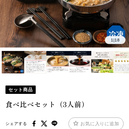
1
18
|
セット商品
食べ比べセット（3人前）
お気に入りに追加
シェアする