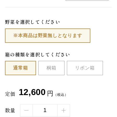
野菜を選択してください
※本商品は野菜無しとなります
箱の種類を選択してください
通常箱
桐箱
リボン箱
12,600
円
定価
（税込）
数量