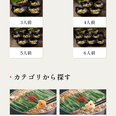
3人前
4人前
5人前
6人前
カテゴリから探す