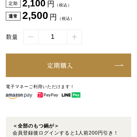
2,100
円
定期
（税込）
2,500
円
通常
（税込）
数量
定期購入
電子マネーご利用いただけます！
＜全部のもつ鍋が＞
会員登録後ログインすると1人前200円引き！