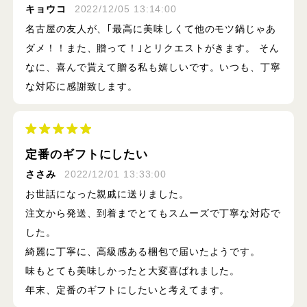
キョウコ
2022/12/05 13:14:00
名古屋の友人が、｢最高に美味しくて他のモツ鍋じゃあ
ダメ！！また、贈って！｣とリクエストがきます。 そん
なに、喜んで貰えて贈る私も嬉しいです。いつも、丁寧
な対応に感謝致します。
定番のギフトにしたい
ささみ
2022/12/01 13:33:00
お世話になった親戚に送りました。
注文から発送、到着までとてもスムーズで丁寧な対応で
した。
綺麗に丁寧に、高級感ある梱包で届いたようです。
味もとても美味しかったと大変喜ばれました。
年末、定番のギフトにしたいと考えてます。