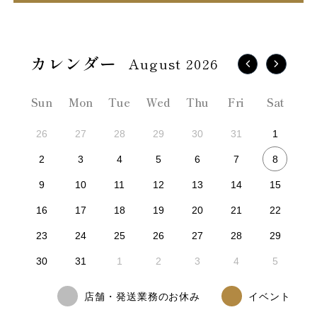
August 2026
Sun
Mon
Tue
Wed
Thu
Fri
Sat
26
27
28
29
30
31
1
8
2
3
4
5
6
7
9
10
11
12
13
14
15
16
17
18
19
20
21
22
23
24
25
26
27
28
29
30
31
1
2
3
4
5
店舗・発送業務のお休み
イベント