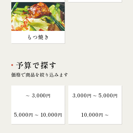
もつ焼き
予算で探す
価格で商品を絞り込みます
3,000
3,000
5,000
～
円
円 〜
円
5,000
10,000
10,000
円 〜
円
円 〜