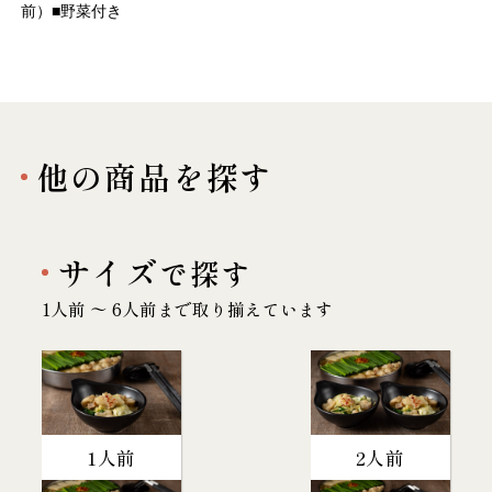
前）■野菜付き
他の商品を探す
サイズ
で探す
1人前 〜 6人前まで取り揃えています
1人前
2人前