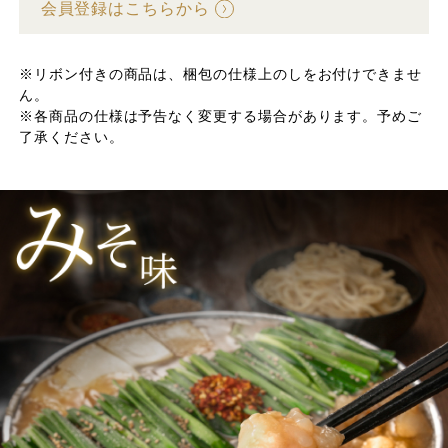
会員登録はこちらから
※リボン付きの商品は、梱包の仕様上のしをお付けできませ
ん。
※各商品の仕様は予告なく変更する場合があります。予めご
了承ください。