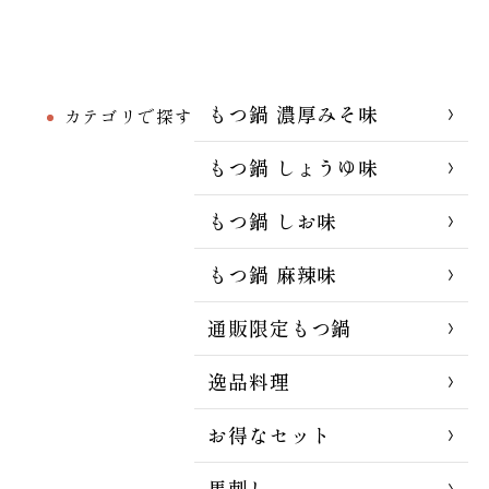
もつ鍋 濃厚みそ味
カテゴリで探す
もつ鍋 しょうゆ味
もつ鍋 しお味
もつ鍋 麻辣味
通販限定もつ鍋
逸品料理
お得なセット
馬刺し