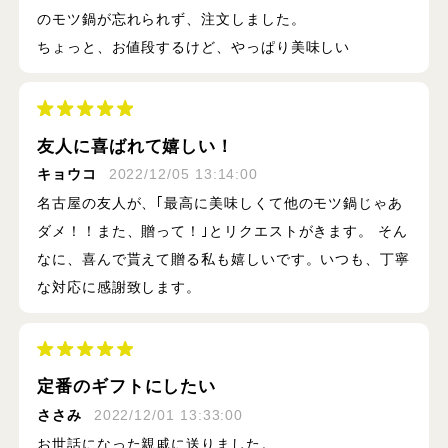
のモツ鍋が忘れられず、注文しました。
ちょっと、お値段するけど、やっぱり美味しい
友人に喜ばれて嬉しい！
キョウコ
2022/12/05 13:14:00
名古屋の友人が、｢最高に美味しくて他のモツ鍋じゃあ
ダメ！！また、贈って！｣とリクエストがきます。 そん
なに、喜んで貰えて贈る私も嬉しいです。いつも、丁寧
な対応に感謝致します。
定番のギフトにしたい
ささみ
2022/12/01 13:33:00
お世話になった親戚に送りました。