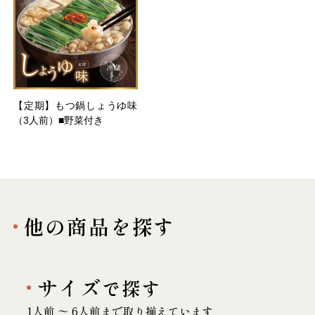
【定期】もつ鍋しょうゆ味
（3人前）■野菜付き
他の商品を探す
サイズ
で探す
1人前 〜 6人前まで取り揃えています