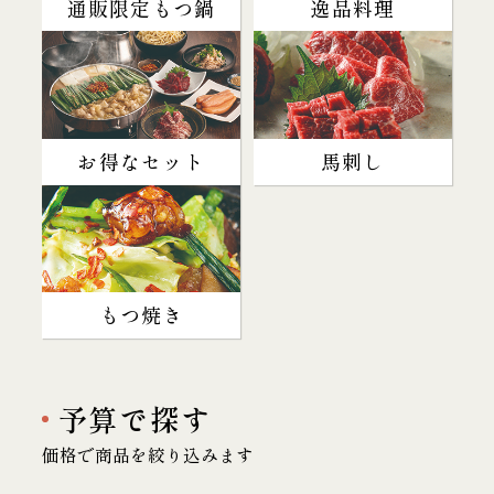
通販限定もつ鍋
逸品料理
お得なセット
馬刺し
もつ焼き
予算で探す
価格で商品を絞り込みます