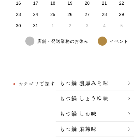
16
17
18
19
20
21
22
23
24
25
26
27
28
29
30
31
1
2
3
4
5
店舗・発送業務のお休み
イベント
もつ鍋 濃厚みそ味
カテゴリで探す
もつ鍋 しょうゆ味
もつ鍋 しお味
もつ鍋 麻辣味