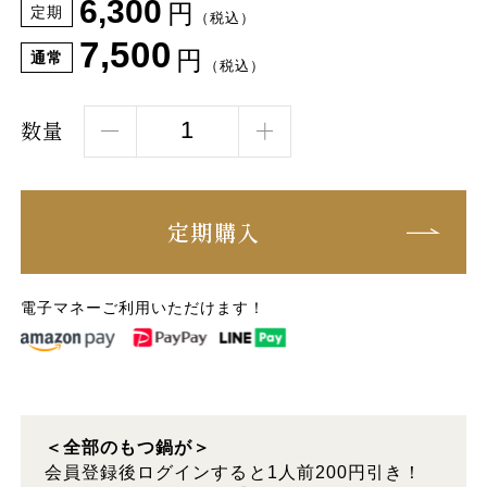
6,300
円
定期
（税込）
7,500
円
通常
（税込）
数量
定期購入
電子マネーご利用いただけます！
＜全部のもつ鍋が＞
会員登録後ログインすると1人前200円引き！