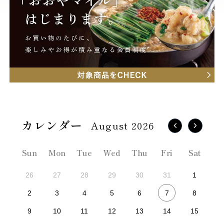
August 2026
Sun
Mon
Tue
Wed
Thu
Fri
Sat
26
27
28
29
30
31
1
7
2
3
4
5
6
8
9
10
11
12
13
14
15