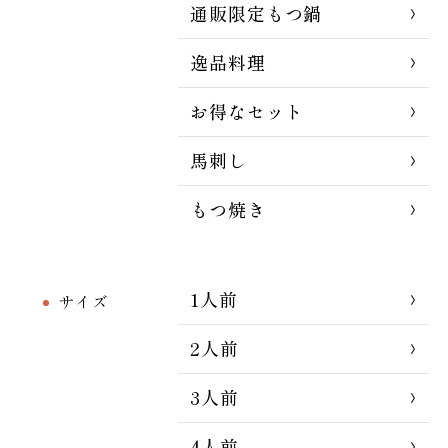
通販限定もつ鍋
逸品料理
お得なセット
馬刺し
もつ焼き
1人前
サイズ
2人前
3人前
4人前