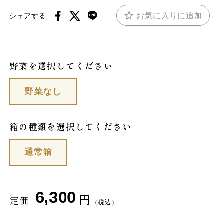
お気に入りに追加
シェアする
野菜を選択してください
野菜なし
箱の種類を選択してください
通常箱
6,300
円
定価
（税込）