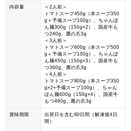
内容量
＜2人前＞
トマトスープ450g（本スープ350
g＋予備スープ100g）、ちゃんぽ
ん麺300g（150g×2）、国産牛も
つ240g、鷹の爪3g
＜3人前＞
トマトスープ600g（本スープ500
g＋予備スープ100g）、ちゃんぽ
ん麺450g（150g×3）、国産牛も
つ360g、鷹の爪3g
＜4人前＞
トマトスープ800g（本スープ350
g×2+予備スープ100g）、ちゃん
ぽん麺600g（150g×4）、国産牛
もつ480g、鷹の爪3g
賞味期限
出荷日を含む60日間（解凍後4日
間）