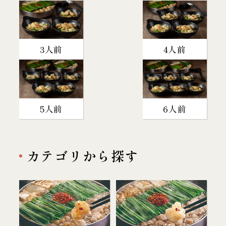
3人前
4人前
5人前
6人前
カテゴリから探す