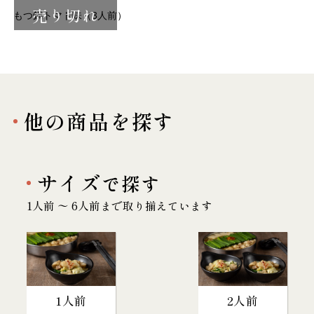
売り切れ
もつ鍋トマト味（3人前）
他の商品を探す
サイズ
で探す
1人前 〜 6人前まで取り揃えています
1人前
2人前