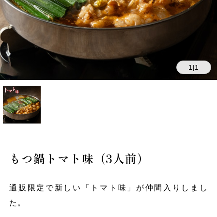
1
1
|
もつ鍋トマト味（3人前）
通販限定で新しい「トマト味」が仲間入りしまし
た。