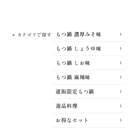
もつ鍋 濃厚みそ味
カテゴリで探す
もつ鍋 しょうゆ味
もつ鍋 しお味
もつ鍋 麻辣味
通販限定もつ鍋
逸品料理
お得なセット