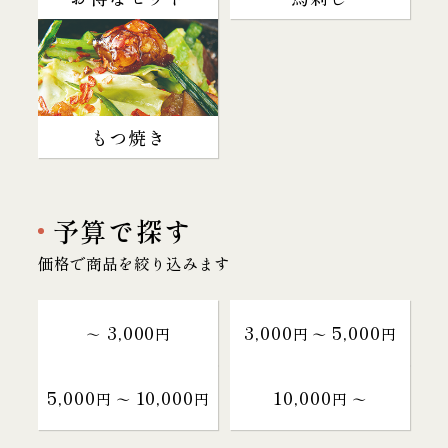
もつ焼き
予算で探す
価格で商品を絞り込みます
3,000
3,000
5,000
～
円
円 〜
円
5,000
10,000
10,000
円 〜
円
円 〜