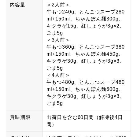
内容量
＜2人前＞
牛もつ240g、とんこつスープ280
ml+150ml、ちゃんぽん麺300g、
キクラゲ15g、紅しょうが3g×2、
ごま5g
＜3人前＞
牛もつ360g、とんこつスープ380
ml+150ml、ちゃんぽん麺450g、
キクラゲ30g、紅しょうが3g×3、
ごま5g
＜4人前＞
牛もつ480g、とんこつスープ480
ml+150ml、ちゃんぽん麺600g、
キクラゲ30g、紅しょうが3g×3、
ごま5g
賞味期限
出荷日を含む60日間（解凍後4日
間）