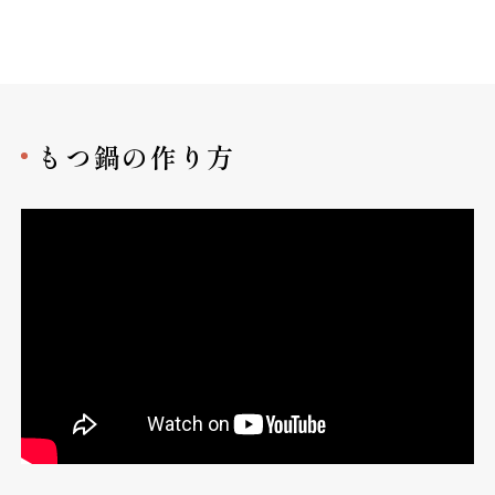
もつ鍋の作り方