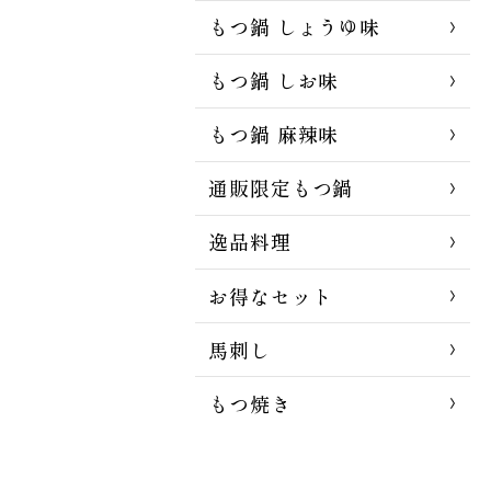
もつ鍋 しょうゆ味
もつ鍋 しお味
もつ鍋 麻辣味
通販限定もつ鍋
逸品料理
お得なセット
馬刺し
もつ焼き