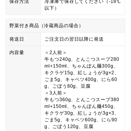
保存方法
冷凍庫で保存してください（-18℃
以下）
野菜付き商品（冷蔵商品の場合）
発送日
ご注文日の翌日以降に発送
内容量
＜2人前＞
牛もつ240g、とんこつスープ280
ml+150ml、ちゃんぽん麺300g、
キクラゲ15g、紅しょうが3g×2、
ごま5g、キャベツ400g、にら60
g、ごぼう80g、豆腐
＜3人前＞
牛もつ360g、とんこつスープ380
ml+150ml、ちゃんぽん麺450g、
キクラゲ30g、紅しょうが3g×3、
ごま5g、キャベツ600g、にら90
g、ごぼう120g、豆腐