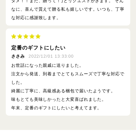
ダメ！！また、贈って！｣とリクエストがきます。 そん
なに、喜んで貰えて贈る私も嬉しいです。いつも、丁寧
な対応に感謝致します。
定番のギフトにしたい
ささみ
2022/12/01 13:33:00
お世話になった親戚に送りました。
注文から発送、到着までとてもスムーズで丁寧な対応で
した。
綺麗に丁寧に、高級感ある梱包で届いたようです。
味もとても美味しかったと大変喜ばれました。
年末、定番のギフトにしたいと考えてます。