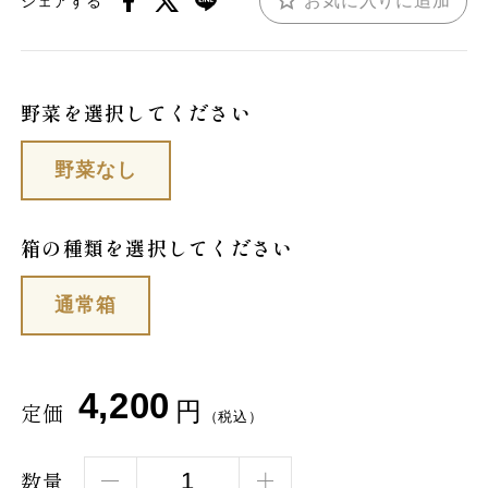
お気に入りに追加
シェアする
野菜を選択してください
野菜なし
箱の種類を選択してください
通常箱
4,200
円
定価
（税込）
数量