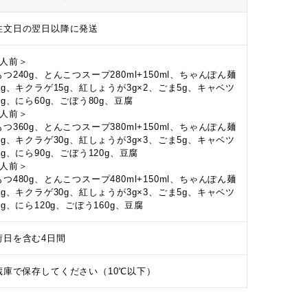
注文日の翌日以降に発送
2人前＞
つ240g、とんこつスープ280ml+150ml、ちゃんぽん麺
00g、キクラゲ15g、紅しょうが3g×2、ごま5g、キャベツ
0g、にら60g、ごぼう80g、豆腐
3人前＞
つ360g、とんこつスープ380ml+150ml、ちゃんぽん麺
50g、キクラゲ30g、紅しょうが3g×3、ごま5g、キャベツ
0g、にら90g、ごぼう120g、豆腐
4人前＞
つ480g、とんこつスープ480ml+150ml、ちゃんぽん麺
00g、キクラゲ30g、紅しょうが3g×3、ごま5g、キャベツ
0g、にら120g、ごぼう160g、豆腐
荷日を含む4日間
蔵庫で保存してください（10℃以下）