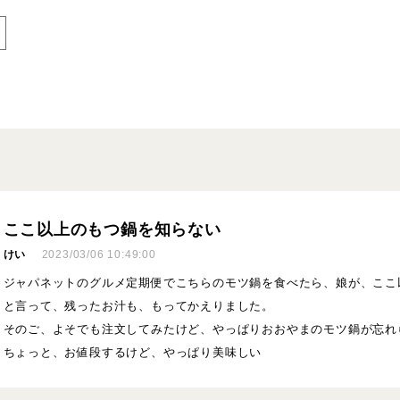
ここ以上のもつ鍋を知らない
けい
2023/03/06 10:49:00
ジャパネットのグルメ定期便でこちらのモツ鍋を食べたら、娘が、ここ
と言って、残ったお汁も、もってかえりました。
そのご、よそでも注文してみたけど、やっぱりおおやまのモツ鍋が忘れ
ちょっと、お値段するけど、やっぱり美味しい