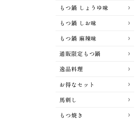
もつ鍋 しょうゆ味
もつ鍋 しお味
もつ鍋 麻辣味
通販限定もつ鍋
逸品料理
お得なセット
馬刺し
もつ焼き