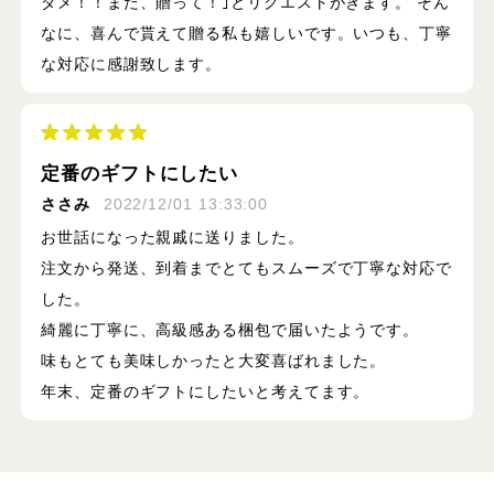
ダメ！！また、贈って！｣とリクエストがきます。 そん
なに、喜んで貰えて贈る私も嬉しいです。いつも、丁寧
な対応に感謝致します。
定番のギフトにしたい
ささみ
2022/12/01 13:33:00
お世話になった親戚に送りました。
注文から発送、到着までとてもスムーズで丁寧な対応で
した。
綺麗に丁寧に、高級感ある梱包で届いたようです。
味もとても美味しかったと大変喜ばれました。
年末、定番のギフトにしたいと考えてます。