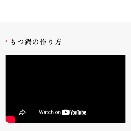
もつ鍋の作り方