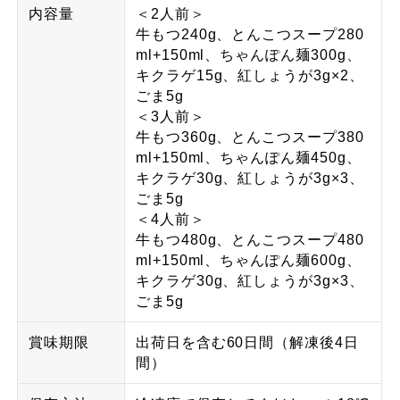
内容量
＜2人前＞
牛もつ240g、とんこつスープ280
ml+150ml、ちゃんぽん麺300g、
キクラゲ15g、紅しょうが3g×2、
ごま5g
＜3人前＞
牛もつ360g、とんこつスープ380
ml+150ml、ちゃんぽん麺450g、
キクラゲ30g、紅しょうが3g×3、
ごま5g
＜4人前＞
牛もつ480g、とんこつスープ480
ml+150ml、ちゃんぽん麺600g、
キクラゲ30g、紅しょうが3g×3、
ごま5g
賞味期限
出荷日を含む60日間（解凍後4日
間）