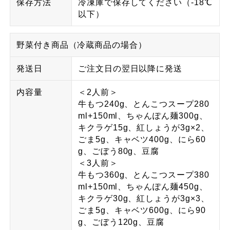
保存方法
冷凍庫で保存してください（-18℃
以下）
野菜付き商品（冷蔵商品の場合）
発送日
ご注文日の翌日以降に発送
内容量
＜2人前＞
牛もつ240g、とんこつスープ280
ml+150ml、ちゃんぽん麺300g、
キクラゲ15g、紅しょうが3g×2、
ごま5g、キャベツ400g、にら60
g、ごぼう80g、豆腐
＜3人前＞
牛もつ360g、とんこつスープ380
ml+150ml、ちゃんぽん麺450g、
キクラゲ30g、紅しょうが3g×3、
ごま5g、キャベツ600g、にら90
g、ごぼう120g、豆腐