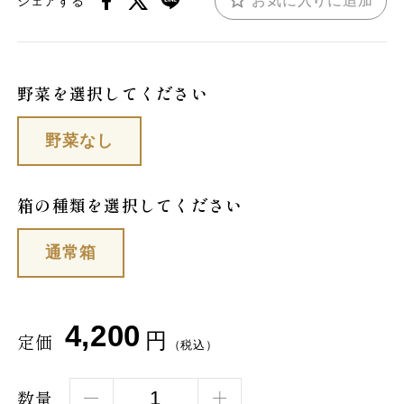
お気に入りに追加
シェアする
野菜を選択してください
野菜なし
箱の種類を選択してください
通常箱
4,200
円
定価
（税込）
数量