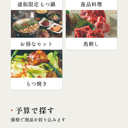
通販限定もつ鍋
逸品料理
お得なセット
馬刺し
もつ焼き
予算で探す
価格で商品を絞り込みます