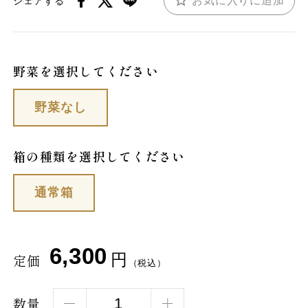
お気に入りに追加
シェアする
野菜を選択してください
野菜なし
箱の種類を選択してください
通常箱
6,300
円
定価
（税込）
数量