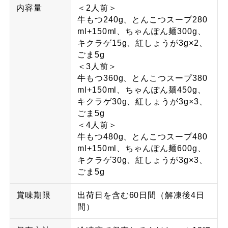
内容量
＜2人前＞
牛もつ240g、とんこつスープ280
ml+150ml、ちゃんぽん麺300g、
キクラゲ15g、紅しょうが3g×2、
ごま5g
＜3人前＞
牛もつ360g、とんこつスープ380
ml+150ml、ちゃんぽん麺450g、
キクラゲ30g、紅しょうが3g×3、
ごま5g
＜4人前＞
牛もつ480g、とんこつスープ480
ml+150ml、ちゃんぽん麺600g、
キクラゲ30g、紅しょうが3g×3、
ごま5g
賞味期限
出荷日を含む60日間（解凍後4日
間）