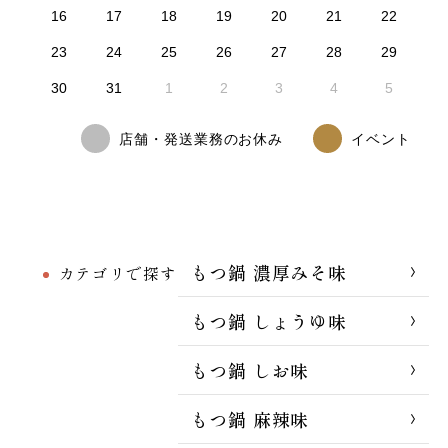
16
17
18
19
20
21
22
23
24
25
26
27
28
29
30
31
1
2
3
4
5
店舗・発送業務のお休み
イベント
もつ鍋 濃厚みそ味
カテゴリで探す
もつ鍋 しょうゆ味
もつ鍋 しお味
もつ鍋 麻辣味