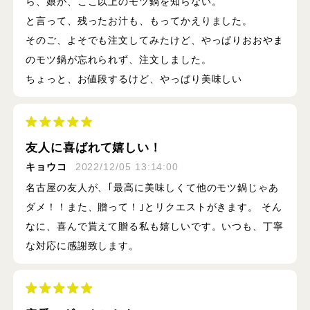
ら、娘が、ここ以上のモツ鍋を知らない。
と言って、残ったお汁も、もってかえりました。
そのご、よそでも注文してみたけど、やっぱりおおやま
のモツ鍋が忘れられず、注文しました。
ちょっと、お値段するけど、やっぱり美味しい
友人に喜ばれて嬉しい！
キョウコ
2022/12/05 13:14:00
名古屋の友人が、｢最高に美味しくて他のモツ鍋じゃあ
ダメ！！また、贈って！｣とリクエストがきます。 そん
なに、喜んで貰えて贈る私も嬉しいです。いつも、丁寧
な対応に感謝致します。