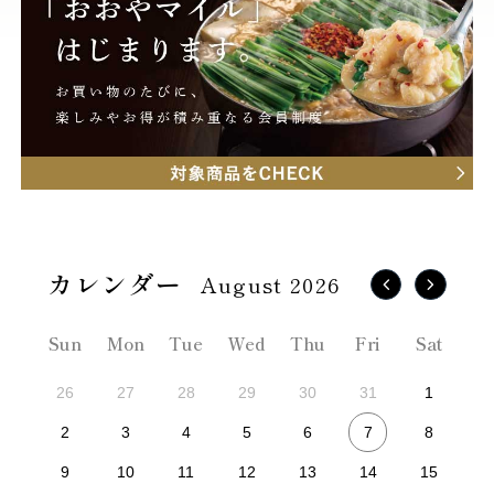
August 2026
Sun
Mon
Tue
Wed
Thu
Fri
Sat
26
27
28
29
30
31
1
7
2
3
4
5
6
8
9
10
11
12
13
14
15