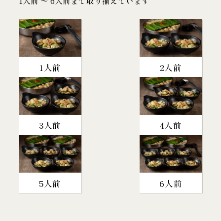
1人前 〜 6人前まで取り揃えています
1人前
2人前
3人前
4人前
5人前
6人前