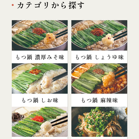
カテゴリから探す
もつ鍋 濃厚みそ味
もつ鍋 しょうゆ味
もつ鍋 しお味
もつ鍋 麻辣味