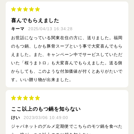
喜んでもらえました
キーマ
2025/04/13 16:34:28
お世話になっている関東在住の方に、送りました。福岡
のもつ鍋、しかも豚骨スープという事で大変喜んでもら
えました。また、キャンペーン中でサービスしていただ
いた「桜うまトロ」も大変喜んでもらえました。送る側
からしても、このような付加価値が付くとありがたいで
す。いい贈り物が出来ました。
ここ以上のもつ鍋を知らない
けい
2023/03/06 10:49:00
ジャパネットのグルメ定期便でこちらのモツ鍋を食べた