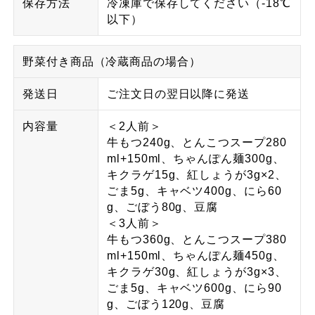
保存方法
冷凍庫で保存してください（-18℃
以下）
野菜付き商品（冷蔵商品の場合）
発送日
ご注文日の翌日以降に発送
内容量
＜2人前＞
牛もつ240g、とんこつスープ280
ml+150ml、ちゃんぽん麺300g、
キクラゲ15g、紅しょうが3g×2、
ごま5g、キャベツ400g、にら60
g、ごぼう80g、豆腐
＜3人前＞
牛もつ360g、とんこつスープ380
ml+150ml、ちゃんぽん麺450g、
キクラゲ30g、紅しょうが3g×3、
ごま5g、キャベツ600g、にら90
g、ごぼう120g、豆腐