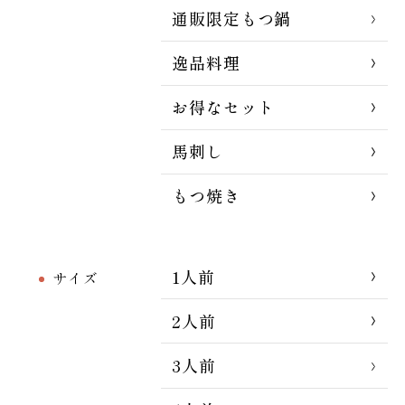
通販限定もつ鍋
逸品料理
お得なセット
馬刺し
もつ焼き
1人前
サイズ
2人前
3人前