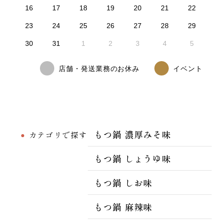
16
17
18
19
20
21
22
23
24
25
26
27
28
29
30
31
1
2
3
4
5
店舗・発送業務のお休み
イベント
もつ鍋 濃厚みそ味
カテゴリで探す
もつ鍋 しょうゆ味
もつ鍋 しお味
もつ鍋 麻辣味