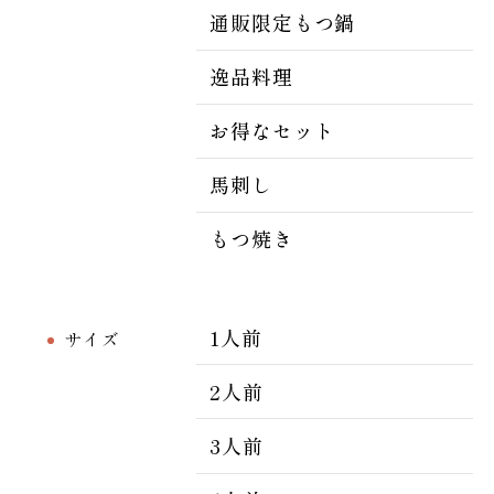
通販限定もつ鍋
逸品料理
お得なセット
馬刺し
もつ焼き
1人前
サイズ
2人前
3人前