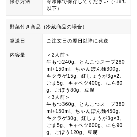
保存方法
冷凍庫で保存してください（-18℃
以下）
野菜付き商品（冷蔵商品の場合）
発送日
ご注文日の翌日以降に発送
内容量
＜2人前＞
牛もつ240g、とんこつスープ280
ml+150ml、ちゃんぽん麺300g、
キクラゲ15g、紅しょうが3g×2、
ごま5g、キャベツ400g、にら60
g、ごぼう80g、豆腐
＜3人前＞
牛もつ360g、とんこつスープ380
ml+150ml、ちゃんぽん麺450g、
キクラゲ30g、紅しょうが3g×3、
ごま5g、キャベツ600g、にら90
g、ごぼう120g、豆腐