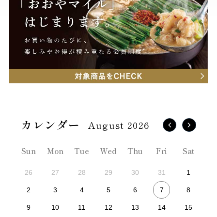
August 2026
Sun
Mon
Tue
Wed
Thu
Fri
Sat
26
27
28
29
30
31
1
7
2
3
4
5
6
8
9
10
11
12
13
14
15