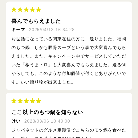
喜んでもらえました
キーマ
2025/04/13 16:34:28
お世話になっている関東在住の方に、送りました。福岡
のもつ鍋、しかも豚骨スープという事で大変喜んでもら
えました。また、キャンペーン中でサービスしていただ
いた「桜うまトロ」も大変喜んでもらえました。送る側
からしても、このような付加価値が付くとありがたいで
す。いい贈り物が出来ました。
ここ以上のもつ鍋を知らない
けい
2023/03/06 10:49:00
ジャパネットのグルメ定期便でこちらのモツ鍋を食べた