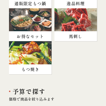
通販限定もつ鍋
逸品料理
お得なセット
馬刺し
もつ焼き
予算で探す
価格で商品を絞り込みます