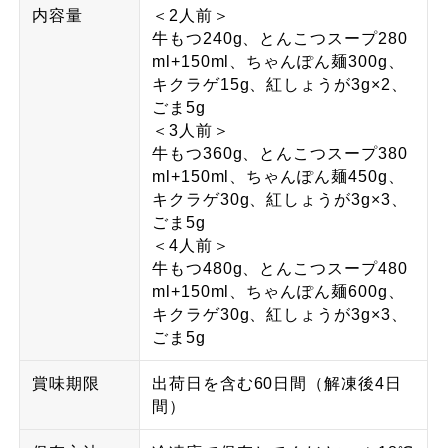
内容量
＜2人前＞
牛もつ240g、とんこつスープ280
ml+150ml、ちゃんぽん麺300g、
キクラゲ15g、紅しょうが3g×2、
ごま5g
＜3人前＞
牛もつ360g、とんこつスープ380
ml+150ml、ちゃんぽん麺450g、
キクラゲ30g、紅しょうが3g×3、
ごま5g
＜4人前＞
牛もつ480g、とんこつスープ480
ml+150ml、ちゃんぽん麺600g、
キクラゲ30g、紅しょうが3g×3、
ごま5g
賞味期限
出荷日を含む60日間（解凍後4日
間）