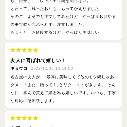
ら、娘が、ここ以上のモツ鍋を知らない。
と言って、残ったお汁も、もってかえりました。
そのご、よそでも注文してみたけど、やっぱりおおやま
のモツ鍋が忘れられず、注文しました。
ちょっと、お値段するけど、やっぱり美味しい
友人に喜ばれて嬉しい！
キョウコ
2022/12/05 13:14:00
名古屋の友人が、｢最高に美味しくて他のモツ鍋じゃあ
ダメ！！また、贈って！｣とリクエストがきます。 そん
なに、喜んで貰えて贈る私も嬉しいです。いつも、丁寧
な対応に感謝致します。