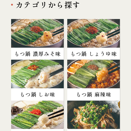
カテゴリから探す
もつ鍋 濃厚みそ味
もつ鍋 しょうゆ味
もつ鍋 しお味
もつ鍋 麻辣味