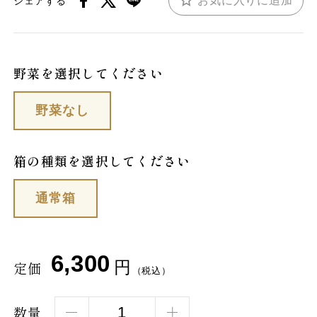
お気に入りに追加
シェアする
野菜を選択してください
野菜なし
箱の種類を選択してください
通常箱
6,300
円
定価
（税込）
数量