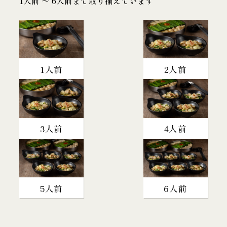
1人前 〜 6人前まで取り揃えています
1人前
2人前
3人前
4人前
5人前
6人前