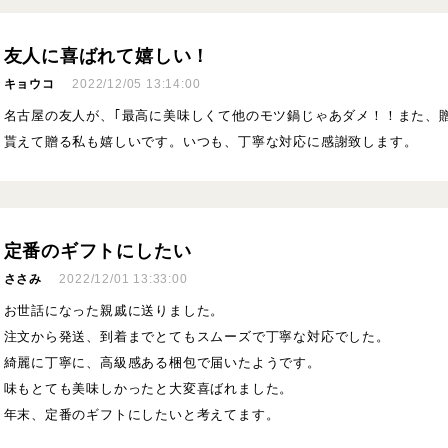
友人に喜ばれて嬉しい！
キョウコ
2022/12/05 13:14:00
名古屋の友人が、｢最高に美味しくて他のモツ鍋じゃあダメ！！また、贈
貰えて贈る私も嬉しいです。いつも、丁寧な対応に感謝致します。
定番のギフトにしたい
ささみ
2022/12/01 13:33:00
お世話になった親戚に送りました。
注文から発送、到着までとてもスムーズで丁寧な対応でした。
綺麗に丁寧に、高級感ある梱包で届いたようです。
味もとても美味しかったと大変喜ばれました。
年末、定番のギフトにしたいと考えてます。