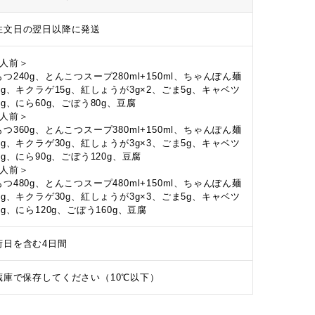
注文日の翌日以降に発送
2人前＞
つ240g、とんこつスープ280ml+150ml、ちゃんぽん麺
00g、キクラゲ15g、紅しょうが3g×2、ごま5g、キャベツ
0g、にら60g、ごぼう80g、豆腐
3人前＞
つ360g、とんこつスープ380ml+150ml、ちゃんぽん麺
50g、キクラゲ30g、紅しょうが3g×3、ごま5g、キャベツ
0g、にら90g、ごぼう120g、豆腐
4人前＞
つ480g、とんこつスープ480ml+150ml、ちゃんぽん麺
00g、キクラゲ30g、紅しょうが3g×3、ごま5g、キャベツ
0g、にら120g、ごぼう160g、豆腐
荷日を含む4日間
蔵庫で保存してください（10℃以下）