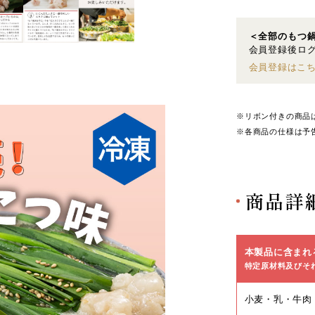
＜全部のもつ
会員登録後ログ
会員登録はこ
※リボン付きの商品
※各商品の仕様は予
商品詳
本製品に含まれ
特定原材料及びそ
小麦・乳・牛肉