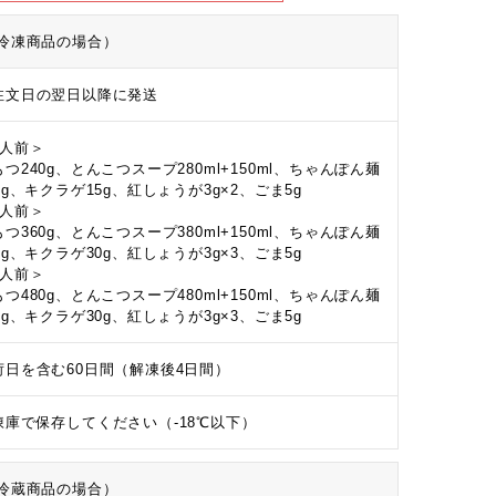
冷凍商品の場合）
注文日の翌日以降に発送
2人前＞
つ240g、とんこつスープ280ml+150ml、ちゃんぽん麺
0g、キクラゲ15g、紅しょうが3g×2、ごま5g
3人前＞
つ360g、とんこつスープ380ml+150ml、ちゃんぽん麺
0g、キクラゲ30g、紅しょうが3g×3、ごま5g
4人前＞
つ480g、とんこつスープ480ml+150ml、ちゃんぽん麺
0g、キクラゲ30g、紅しょうが3g×3、ごま5g
荷日を含む60日間（解凍後4日間）
凍庫で保存してください（-18℃以下）
冷蔵商品の場合）