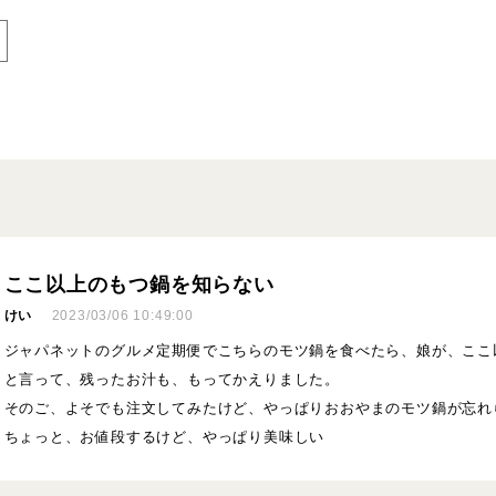
ここ以上のもつ鍋を知らない
けい
2023/03/06 10:49:00
ジャパネットのグルメ定期便でこちらのモツ鍋を食べたら、娘が、ここ
と言って、残ったお汁も、もってかえりました。
そのご、よそでも注文してみたけど、やっぱりおおやまのモツ鍋が忘れ
ちょっと、お値段するけど、やっぱり美味しい