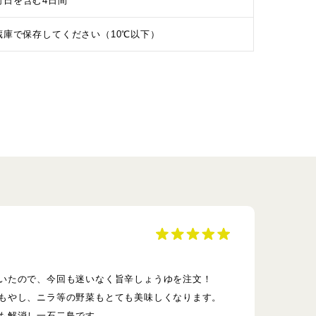
荷日を含む4日間
蔵庫で保存してください（10℃以下）
いたので、今回も迷いなく旨辛しょうゆを注文！
もやし、ニラ等の野菜もとても美味しくなります。
も解消し一石二鳥です。