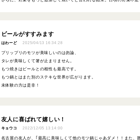
ビールがすすみます
はわーど
2025/04/13 16:34:28
プリップリのモツが美味しいのは勿論、
タレが美味しくて箸が止まりません。
もつ焼きはビールとの相性も最高です。
もつ鍋とはまた別のステキな世界が広がります。
未体験の方は是非！
友人に喜ばれて嬉しい！
キョウコ
2022/12/05 13:14:00
名古屋の友人が、｢最高に美味しくて他のモツ鍋じゃあダメ！！また、贈