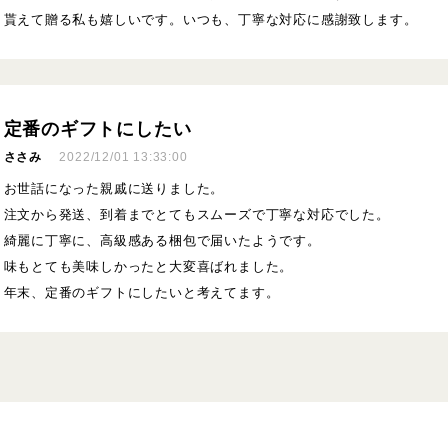
貰えて贈る私も嬉しいです。いつも、丁寧な対応に感謝致します。
定番のギフトにしたい
ささみ
2022/12/01 13:33:00
お世話になった親戚に送りました。
注文から発送、到着までとてもスムーズで丁寧な対応でした。
綺麗に丁寧に、高級感ある梱包で届いたようです。
味もとても美味しかったと大変喜ばれました。
年末、定番のギフトにしたいと考えてます。