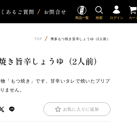
よくあるご質問
お問合せ
商品一覧
検索
ログイン
カー
TOP
博多もつ焼き旨辛しょうゆ（2人前）
焼き旨辛しょうゆ（2人前）
名物「もつ焼き」です。甘辛いタレで焼いたプリプ
まりません。
お気に入りに追加