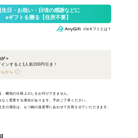
のeギフトとは？
鍋が＞
インすると1人前200円引き！
ちらから
は、梱包の仕様上のしをお付けできません。
告なく変更する場合があります。予めご了承ください。
注文の場合は、もつ鍋の温度帯にあわせて出荷させていただきます。
細