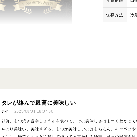
消費期限
出
保存方法
冷
タレが絡んで最高に美味しい
チイ
2025/08/01 18:07:00
以前、もつ焼き旨辛しょうゆを食べて、その美味しさはよーくわかって
やはり美味い。美味すぎる。もつが美味しいのはもちろん、キャベツや
さらに、野菜をもっと追加して焼いてと言われる始末。日頃の野菜不足