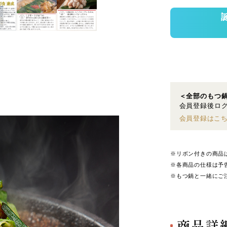
＜全部のもつ
会員登録後ログ
会員登録はこ
※リボン付きの商品
※各商品の仕様は予
※もつ鍋と一緒にご
商品詳