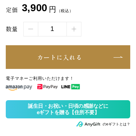
3,900
円
定価
（税込）
数量
カートに入れる
電子マネーご利用いただけます！
のeギフトとは？