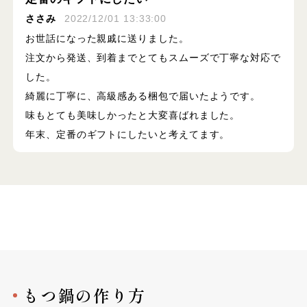
ささみ
2022/12/01 13:33:00
お世話になった親戚に送りました。
注文から発送、到着までとてもスムーズで丁寧な対応で
した。
綺麗に丁寧に、高級感ある梱包で届いたようです。
味もとても美味しかったと大変喜ばれました。
年末、定番のギフトにしたいと考えてます。
もつ鍋の作り方