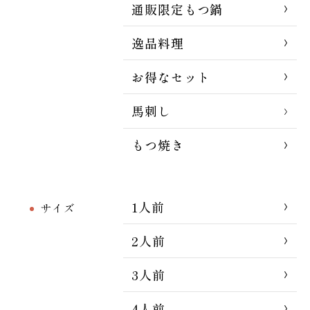
通販限定もつ鍋
逸品料理
お得なセット
馬刺し
もつ焼き
1人前
サイズ
2人前
3人前
4人前