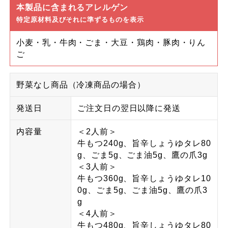
本製品に含まれるアレルゲン
特定原材料及びそれに準ずるものを表示
小麦・乳・牛肉・ごま・大豆・鶏肉・豚肉・りん
ご
野菜なし商品（冷凍商品の場合）
発送日
ご注文日の翌日以降に発送
内容量
＜2人前＞
牛もつ240g、旨辛しょうゆタレ80
g、ごま5g、ごま油5g、鷹の爪3g
＜3人前＞
牛もつ360g、旨辛しょうゆタレ10
0g、ごま5g、ごま油5g、鷹の爪3
g
＜4人前＞
牛もつ480g、旨辛しょうゆタレ80