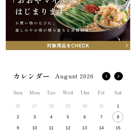
August 2026
Sun
Mon
Tue
Wed
Thu
Fri
Sat
26
27
28
29
30
31
1
8
2
3
4
5
6
7
9
10
11
12
13
14
15