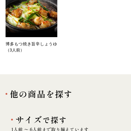
博多もつ焼き旨辛しょうゆ
（3人前）
他の商品を探す
サイズ
で探す
1人前 〜 6人前まで取り揃えています