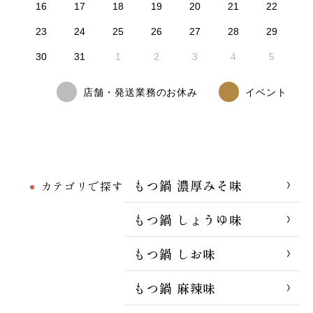
16
17
18
19
20
21
22
23
24
25
26
27
28
29
30
31
1
2
3
4
5
店舗・発送業務のお休み
イベント
もつ鍋 濃厚みそ味
カテゴリで探す
もつ鍋 しょうゆ味
もつ鍋 しお味
もつ鍋 麻辣味