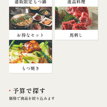
通販限定もつ鍋
逸品料理
お得なセット
馬刺し
もつ焼き
予算で探す
価格で商品を絞り込みます