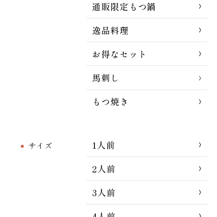
通販限定もつ鍋
逸品料理
お得なセット
馬刺し
もつ焼き
1人前
サイズ
2人前
3人前
4人前