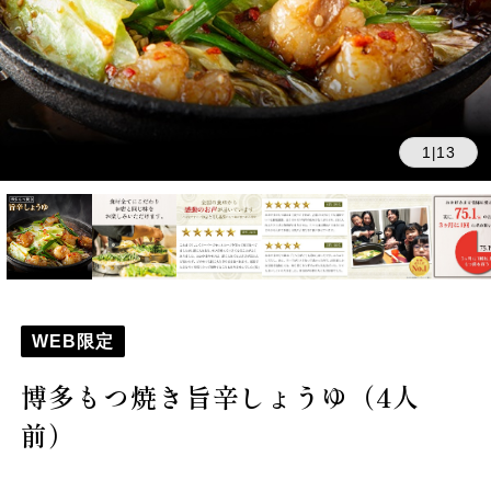
1
13
|
WEB限定
博多もつ焼き旨辛しょうゆ（4人
前）