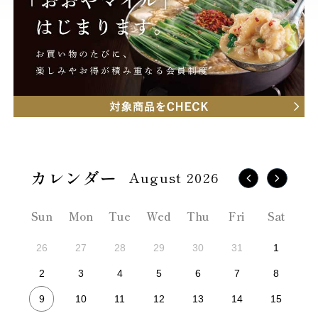
August 2026
Sun
Mon
Tue
Wed
Thu
Fri
Sat
26
27
28
29
30
31
1
2
3
4
5
6
7
8
9
10
11
12
13
14
15