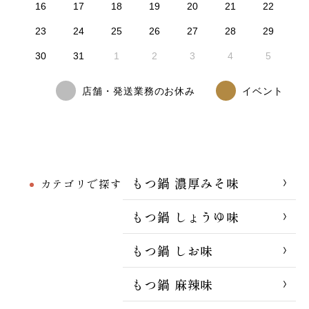
16
17
18
19
20
21
22
23
24
25
26
27
28
29
30
31
1
2
3
4
5
店舗・発送業務のお休み
イベント
もつ鍋 濃厚みそ味
カテゴリで探す
もつ鍋 しょうゆ味
もつ鍋 しお味
もつ鍋 麻辣味