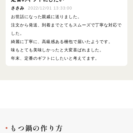
ささみ
2022/12/01 13:33:00
お世話になった親戚に送りました。
注文から発送、到着までとてもスムーズで丁寧な対応で
した。
綺麗に丁寧に、高級感ある梱包で届いたようです。
味もとても美味しかったと大変喜ばれました。
年末、定番のギフトにしたいと考えてます。
もつ鍋の作り方