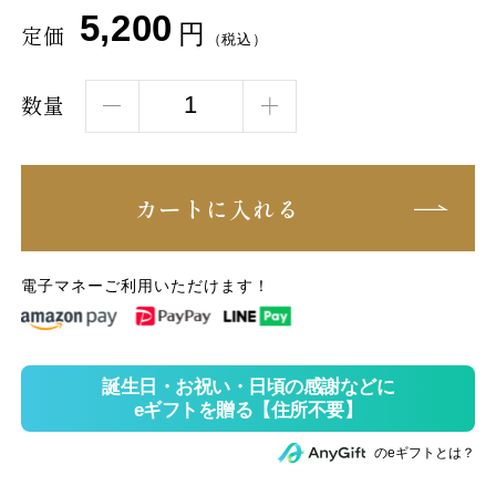
5,200
円
定価
（税込）
数量
カートに入れる
電子マネーご利用いただけます！
のeギフトとは？