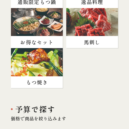
通販限定もつ鍋
逸品料理
お得なセット
馬刺し
もつ焼き
予算で探す
価格で商品を絞り込みます