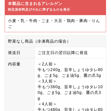
本製品に含まれるアレルゲン
特定原材料及びそれに準ずるものを表示
小麦・乳・牛肉・ごま・大豆・鶏肉・豚肉・りん
ご
野菜なし商品（冷凍商品の場合）
発送日
ご注文日の翌日以降に発送
内容量
＜2人前＞
牛もつ240g、旨辛しょうゆタレ80
g、ごま5g、ごま油5g、鷹の爪3g
＜3人前＞
牛もつ360g、旨辛しょうゆタレ10
0g、ごま5g、ごま油5g、鷹の爪3
g
＜4人前＞
牛もつ480g、旨辛しょうゆタレ80