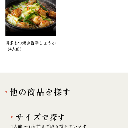
博多もつ焼き旨辛しょうゆ
（4人前）
他の商品を探す
サイズ
で探す
1人前 〜 6人前まで取り揃えています