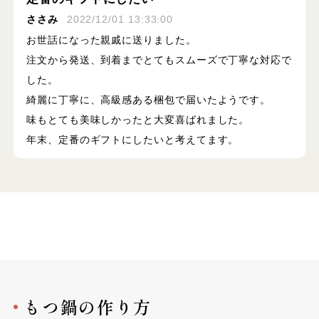
ささみ
2022/12/01 13:33:00
お世話になった親戚に送りました。
注文から発送、到着までとてもスムーズで丁寧な対応で
した。
綺麗に丁寧に、高級感ある梱包で届いたようです。
味もとても美味しかったと大変喜ばれました。
年末、定番のギフトにしたいと考えてます。
もつ鍋の作り方