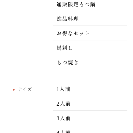
通販限定もつ鍋
逸品料理
お得なセット
馬刺し
もつ焼き
1人前
サイズ
2人前
3人前
4人前