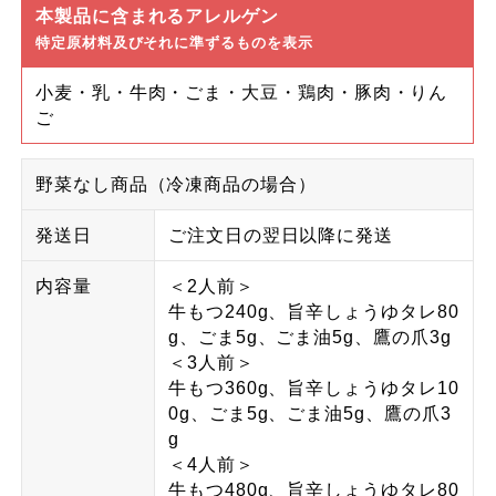
本製品に含まれるアレルゲン
特定原材料及びそれに準ずるものを表示
小麦・乳・牛肉・ごま・大豆・鶏肉・豚肉・りん
ご
野菜なし商品（冷凍商品の場合）
発送日
ご注文日の翌日以降に発送
内容量
＜2人前＞
牛もつ240g、旨辛しょうゆタレ80
g、ごま5g、ごま油5g、鷹の爪3g
＜3人前＞
牛もつ360g、旨辛しょうゆタレ10
0g、ごま5g、ごま油5g、鷹の爪3
g
＜4人前＞
牛もつ480g、旨辛しょうゆタレ80