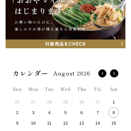
August 2026
Sun
Mon
Tue
Wed
Thu
Fri
Sat
26
27
28
29
30
31
1
8
2
3
4
5
6
7
9
10
11
12
13
14
15