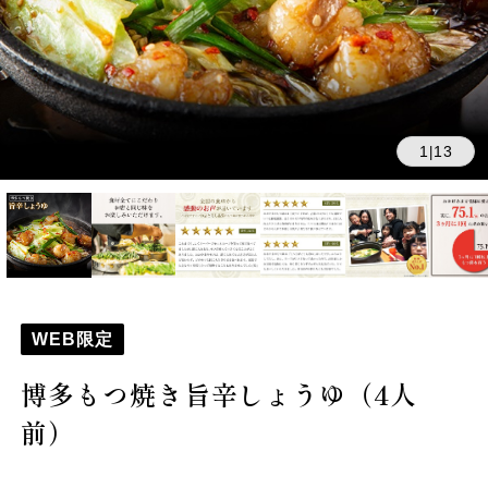
1
13
|
WEB限定
博多もつ焼き旨辛しょうゆ（4人
前）