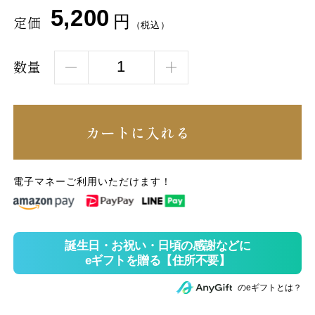
5,200
円
定価
（税込）
数量
カートに入れる
電子マネーご利用いただけます！
のeギフトとは？