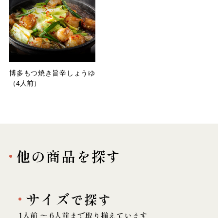
博多もつ焼き旨辛しょうゆ
（4人前）
他の商品を探す
サイズ
で探す
1人前 〜 6人前まで取り揃えています