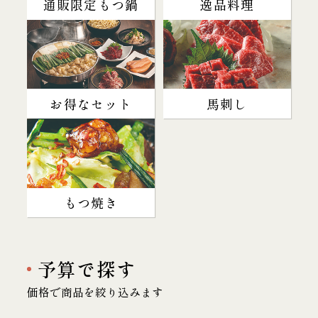
通販限定もつ鍋
逸品料理
お得なセット
馬刺し
もつ焼き
予算で探す
価格で商品を絞り込みます