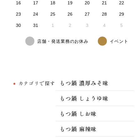
16
17
18
19
20
21
22
23
24
25
26
27
28
29
30
31
1
2
3
4
5
店舗・発送業務のお休み
イベント
もつ鍋 濃厚みそ味
カテゴリで探す
もつ鍋 しょうゆ味
もつ鍋 しお味
もつ鍋 麻辣味