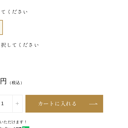
してください
選択してください
円
（税込）
カートに入れる
いただけます！