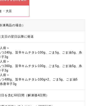
ま・大豆
冷凍商品の場合）
注文日の翌日以降に発送
2人前＞
もつ240g、旨辛キムチタレ100g、ごま5g、ごま油5g、糸
辛子3g
3人前＞
もつ360g、旨辛キムチタレ100g、ごま5g、ごま油5g、糸
辛子3g
4人前＞
もつ480g、旨辛キムチタレ100g×2、ごま5g、ごま油5
、糸唐辛子3g
荷日を含む60日間（解凍後4日間）