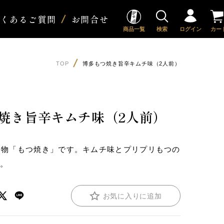
よくあるご質問
お問合せ
商品一覧
検索
ログイン
カー
TOP
博多もつ焼き旨辛キムチ味（2人前）
焼き旨辛キムチ味（2人前）
名物「もつ焼き」です。キムチ味とプリプリもつの
す。
お気に入りに追加