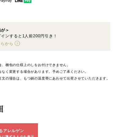
鍋が＞
インすると1人前200円引き！
ちらから
は、梱包の仕様上のしをお付けできません。
告なく変更する場合があります。予めご了承ください。
注文の場合は、もつ鍋の温度帯にあわせて出荷させていただきます。
細
るアレルゲン
れに準ずるものを表示