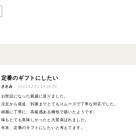
定番のギフトにしたい
ささみ
2022/12/01 13:33:00
お世話になった親戚に送りました。
注文から発送、到着までとてもスムーズで丁寧な対応でした。
綺麗に丁寧に、高級感ある梱包で届いたようです。
味もとても美味しかったと大変喜ばれました。
年末、定番のギフトにしたいと考えてます。