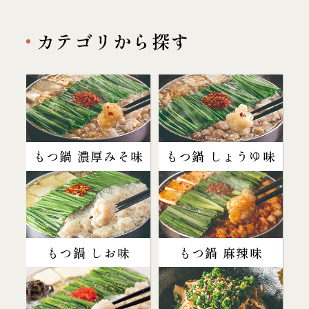
カテゴリから探す
もつ鍋 濃厚みそ味
もつ鍋 しょうゆ味
もつ鍋 しお味
もつ鍋 麻辣味