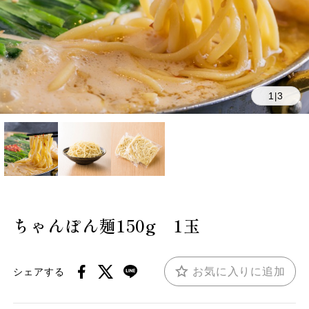
1
3
|
ちゃんぽん麺150g 1玉
お気に入りに追加
シェアする