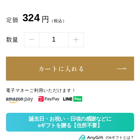
324
円
定価
（税込）
数量
カートに入れる
電子マネーご利用いただけます！
のeギフトとは？