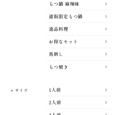
もつ鍋 麻辣味
通販限定もつ鍋
逸品料理
お得なセット
馬刺し
もつ焼き
1人前
サイズ
2人前
3人前