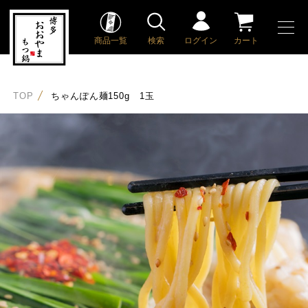
商品一覧
検索
ログイン
カート
TOP
ちゃんぽん麺150g 1玉