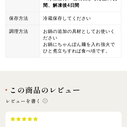
間、解凍後4日間
保存方法
冷蔵保存してください
調理方法
お鍋の追加の具材としてお使いく
ださい
お鍋にちゃんぽん麺を入れ強火で
ひと煮立ちすれば食べ頃です。
この商品のレビュー
レビューを書く