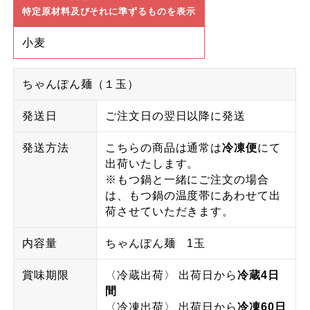
特定原材料及びそれに準ずるものを表示
小麦
ちゃんぽん麺（１玉）
発送日
ご注文日の翌日以降に発送
発送方法
こちらの商品は通常は
冷凍便
にて
出荷いたします。
※もつ鍋と一緒にご注文の場合
は、もつ鍋の温度帯にあわせて出
荷させていただきます。
内容量
ちゃんぽん麺 1玉
賞味期限
〈冷蔵出荷〉 出荷日から
冷蔵4日
間
〈冷凍出荷〉 出荷日から
冷凍60日