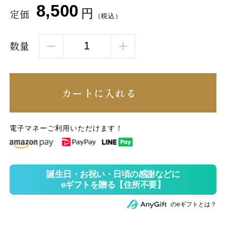
8,500
円
定価
（税込）
数量
カートに入れる
電子マネーご利用いただけます！
のeギフトとは？