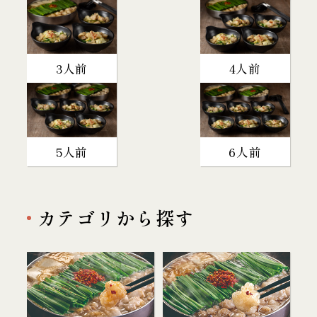
3人前
4人前
5人前
6人前
カテゴリから探す