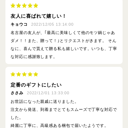
友人に喜ばれて嬉しい！
キョウコ
2022/12/05 13:14:00
名古屋の友人が、｢最高に美味しくて他のモツ鍋じゃあ
ダメ！！また、贈って！｣とリクエストがきます。 そん
なに、喜んで貰えて贈る私も嬉しいです。いつも、丁寧
な対応に感謝致します。
定番のギフトにしたい
ささみ
2022/12/01 13:33:00
お世話になった親戚に送りました。
注文から発送、到着までとてもスムーズで丁寧な対応で
した。
綺麗に丁寧に、高級感ある梱包で届いたようです。