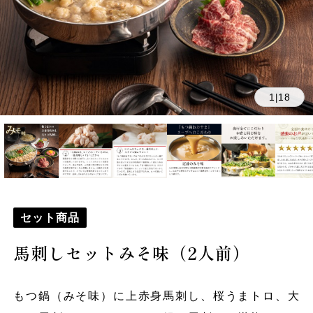
1
18
|
セット商品
馬刺しセットみそ味（2人前）
もつ鍋（みそ味）に上赤身馬刺し、桜うまトロ、大