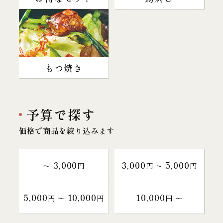
もつ焼き
予算で探す
価格で商品を絞り込みます
3,000
3,000
5,000
～
円
円 〜
円
5,000
10,000
10,000
円 〜
円
円 〜