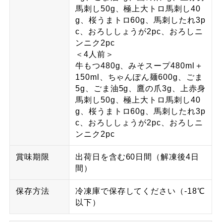
馬刺し50g、極上大トロ馬刺し40
g、桜うまトロ60g、馬刺したれ3p
c、おろししょうが2pc、おろしニ
ンニク2pc
＜4人前＞
牛もつ480g、みそスープ480ml＋
150ml、ちゃんぽん麺600g、ごま
5g、ごま油5g、鷹の爪3g、上赤身
馬刺し50g、極上大トロ馬刺し40
g、桜うまトロ60g、馬刺したれ3p
c、おろししょうが2pc、おろしニ
ンニク2pc
賞味期限
出荷日を含む60日間（解凍後4日
間）
保存方法
冷凍庫で保存してください（-18℃
以下）