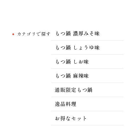
もつ鍋 濃厚みそ味
カテゴリで探す
もつ鍋 しょうゆ味
もつ鍋 しお味
もつ鍋 麻辣味
通販限定もつ鍋
逸品料理
お得なセット