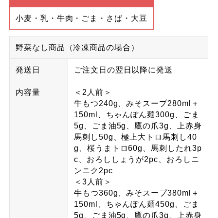
小麦・乳・牛肉・ごま・さば・大豆
野菜なし商品（冷凍商品の場合）
発送日
ご注文日の翌日以降に発送
内容量
＜2人前＞
牛もつ240g、みそスープ280ml＋
150ml、ちゃんぽん麺300g、ごま
5g、ごま油5g、鷹の爪3g、上赤身
馬刺し50g、極上大トロ馬刺し40
g、桜うまトロ60g、馬刺したれ3p
c、おろししょうが2pc、おろしニ
ンニク2pc
＜3人前＞
牛もつ360g、みそスープ380ml＋
150ml、ちゃんぽん麺450g、ごま
5g、ごま油5g、鷹の爪3g、上赤身