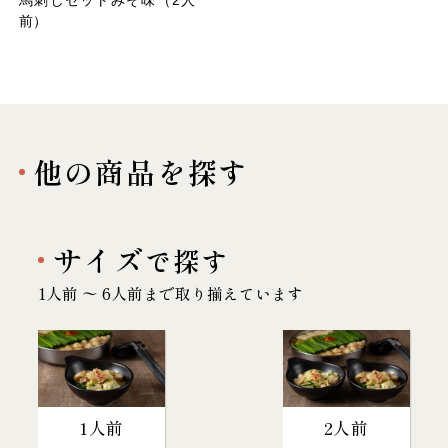
馬刺しセットみそ味（2人
前）
他の商品を探す
サイズ
で探す
1人前 〜 6人前まで取り揃えています
1人前
2人前