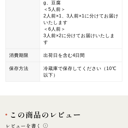
g、豆腐
＜5人前＞
2人前×1、3人前×1に分けてお届け
いたします
＜6人前＞
3人前×2に分けてお届けいたしま
す
消費期限
出荷日を含む4日間
保存方法
冷蔵庫で保存してください（10℃
以下）
この商品のレビュー
レビューを書く