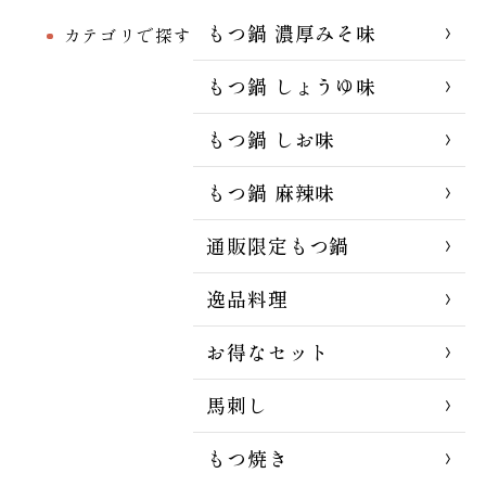
もつ鍋 濃厚みそ味
カテゴリで探す
もつ鍋 しょうゆ味
もつ鍋 しお味
もつ鍋 麻辣味
通販限定もつ鍋
逸品料理
お得なセット
馬刺し
もつ焼き