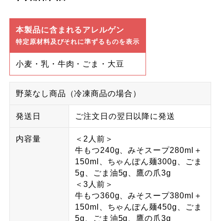
本製品に含まれるアレルゲン
特定原材料及びそれに準ずるものを表示
小麦・乳・牛肉・ごま・大豆
野菜なし商品（冷凍商品の場合）
発送日
ご注文日の翌日以降に発送
内容量
＜2人前＞
牛もつ240g、みそスープ280ml＋
150ml、ちゃんぽん麺300g、ごま
5g、ごま油5g、鷹の爪3g
＜3人前＞
牛もつ360g、みそスープ380ml＋
150ml、ちゃんぽん麺450g、ごま
5g、ごま油5g、鷹の爪3g