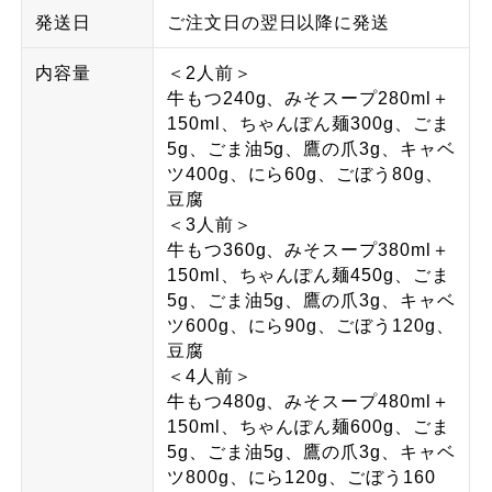
発送日
ご注文日の翌日以降に発送
内容量
＜2人前＞
牛もつ240g、みそスープ280ml＋
150ml、ちゃんぽん麺300g、ごま
5g、ごま油5g、鷹の爪3g、キャベ
ツ400g、にら60g、ごぼう80g、
豆腐
＜3人前＞
牛もつ360g、みそスープ380ml＋
150ml、ちゃんぽん麺450g、ごま
5g、ごま油5g、鷹の爪3g、キャベ
ツ600g、にら90g、ごぼう120g、
豆腐
＜4人前＞
牛もつ480g、みそスープ480ml＋
150ml、ちゃんぽん麺600g、ごま
5g、ごま油5g、鷹の爪3g、キャベ
ツ800g、にら120g、ごぼう160