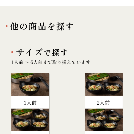
他の商品を探す
サイズ
で探す
1人前 〜 6人前まで取り揃えています
1人前
2人前