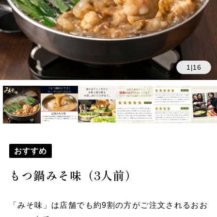
1
16
|
おすすめ
もつ鍋みそ味（3人前）
「みそ味」は店舗でも約9割の方がご注文されるおお