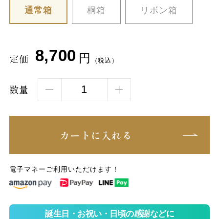
通常箱
桐箱
リボン箱
8,700
円
定価
（税込）
数量
カートに入れる
電子マネーご利用いただけます！