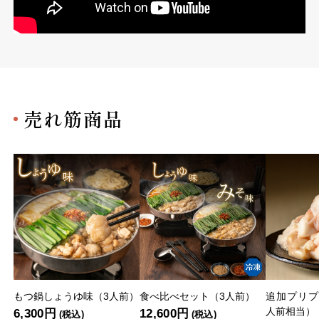
売れ筋商品
もつ鍋しょうゆ味（3人前）
食べ比べセット（3人前）
追加プリプ
人前相当）
6,300円
12,600円
(税込)
(税込)