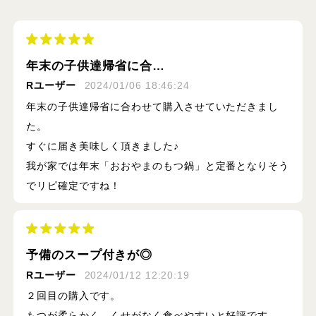
年末の子供達帰省に合…
Rユーザー
2024/01/06 18:46:24
年末の子供達帰省に合わせて購入させていただきまし
た。
すぐに届き美味しく頂きました♪
我が家では年末「おおやまのもつ鍋」と定番となりそう
でリピ確定ですね！
予備のスープ付きが◎
Rユーザー
2024/01/12 12:20:19
２回目の購入です。
もつが柔らかく、くせがなく食べやすいと好評です。