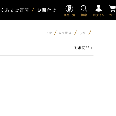
よくあるご質問
お問合せ
商品一覧
検索
ログイン
カー
TOP
味で選ぶ
しお
対象商品：