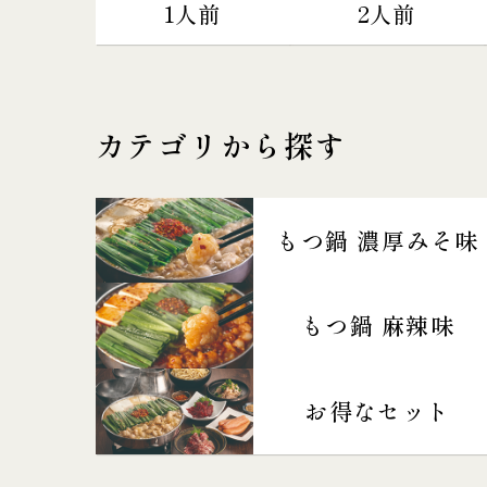
1人前
2人前
カテゴリから探す
もつ鍋 濃厚みそ味
もつ鍋 麻辣味
お得なセット