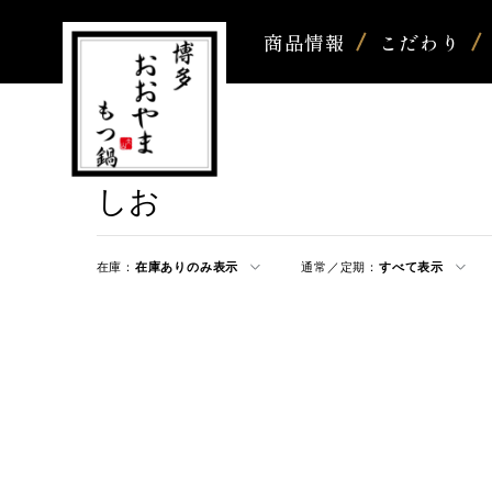
商品情報
こだわり
しお
在庫：
在庫ありのみ表示
通常／定期：
すべて表示