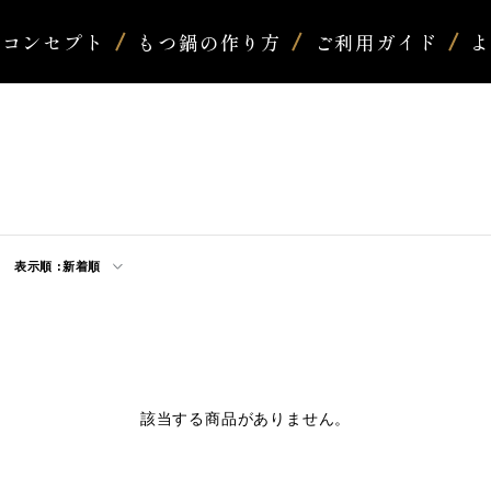
コンセプト
もつ鍋の作り方
ご利用ガイド
表示順 :
新着順
該当する商品がありません。