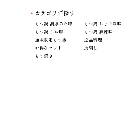
カテゴリで探す
もつ鍋 濃厚みそ味
もつ鍋 しょうゆ味
もつ鍋 しお味
もつ鍋 麻辣味
通販限定もつ鍋
逸品料理
お得なセット
馬刺し
もつ焼き