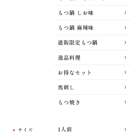
もつ鍋 しお味
もつ鍋 麻辣味
通販限定もつ鍋
逸品料理
お得なセット
馬刺し
もつ焼き
1人前
サイズ