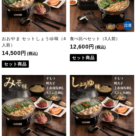
おおやま セットしょうゆ味（4
食べ比べセット（3人前）
人前）
12,600
円
(税込)
14,500
円
(税込)
セット商品
セット商品