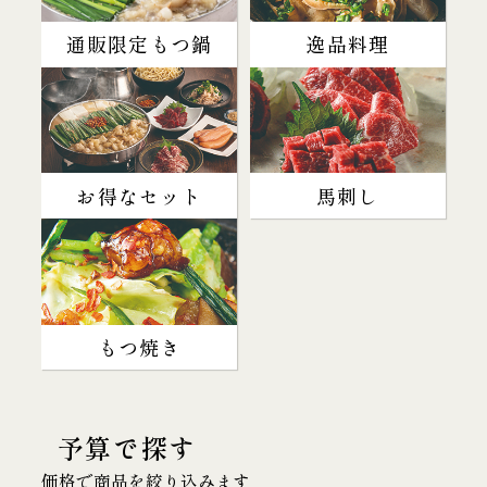
通販限定もつ鍋
逸品料理
お得なセット
馬刺し
もつ焼き
予算で探す
価格で商品を絞り込みます