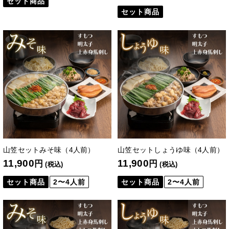
セット商品
セット商品
山笠セットみそ味（4人前）
山笠セットしょうゆ味（4人前）
11,900
11,900
円
円
(税込)
(税込)
セット商品
2〜4人前
セット商品
2〜4人前