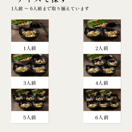
1人前 〜 6人前まで取り揃えています
1人前
2人前
3人前
4人前
5人前
6人前