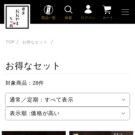
商品一覧
検索
ログイン
カート
TOP
お得なセット
お得なセット
対象商品：
28件
通常／定期：
すべて表示
表示順 :
価格が高い