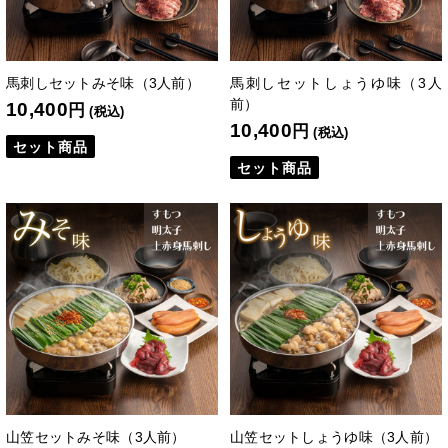
馬刺しセットみそ味（3人前）
馬刺しセットしょうゆ味（3人
前）
10,400
円
(税込)
10,400
円
(税込)
セット商品
セット商品
山笠セットみそ味（3人前）
山笠セットしょうゆ味（3人前）