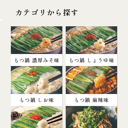
カテゴリから探す
もつ鍋 濃厚みそ味
もつ鍋 しょうゆ味
もつ鍋 しお味
もつ鍋 麻辣味