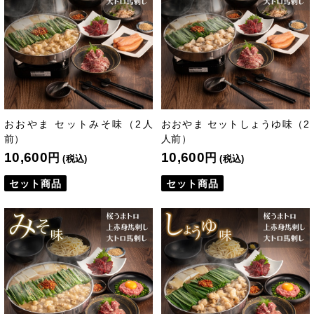
おおやま セットみそ味（2人
おおやま セットしょうゆ味（2
前）
人前）
10,600
10,600
円
円
(税込)
(税込)
セット商品
セット商品