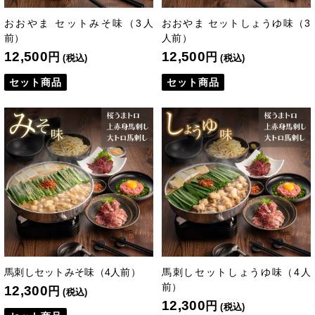
おおやま セットみそ味（3人
おおやま セットしょうゆ味（3
前）
人前）
12,500
12,500
円
円
(税込)
(税込)
セット商品
セット商品
馬刺しセットみそ味（4人前）
馬刺しセットしょうゆ味（4人
前）
12,300
円
(税込)
12,300
円
(税込)