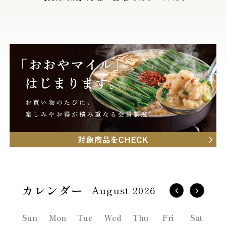
August 2026
Sun
Mon
Tue
Wed
Thu
Fri
Sat