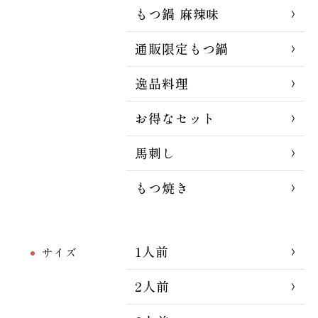
もつ鍋 麻辣味
通販限定もつ鍋
逸品料理
お得なセット
馬刺し
もつ焼き
1人前
サイズ
2人前