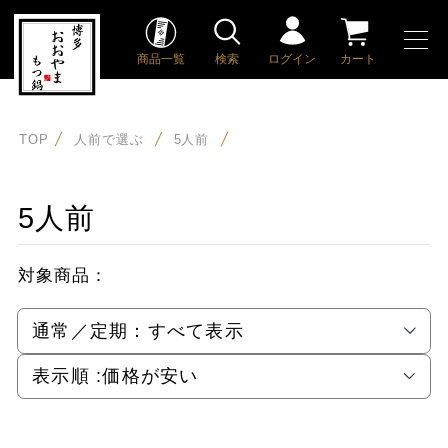
商品一覧
検索
ログイン
カート
TOP
人前で選ぶ
5人前
5人前
対象商品：
通常／定期：
すべて表示
表示順 :
価格が安い