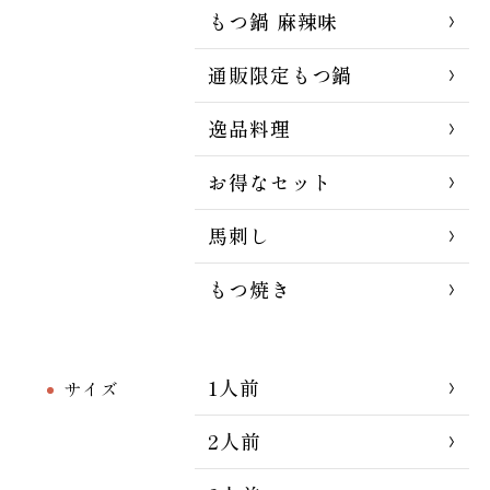
もつ鍋 麻辣味
通販限定もつ鍋
逸品料理
お得なセット
馬刺し
もつ焼き
1人前
サイズ
2人前