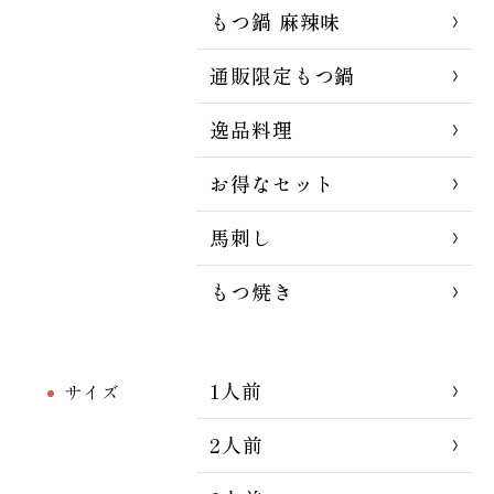
もつ鍋 麻辣味
通販限定もつ鍋
逸品料理
お得なセット
馬刺し
もつ焼き
1人前
サイズ
2人前