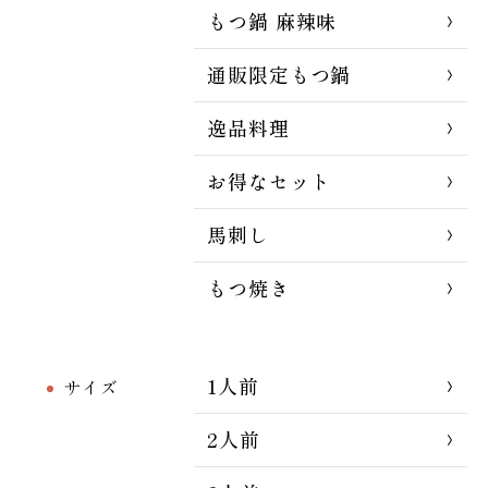
もつ鍋 麻辣味
通販限定もつ鍋
逸品料理
お得なセット
馬刺し
もつ焼き
1人前
サイズ
2人前