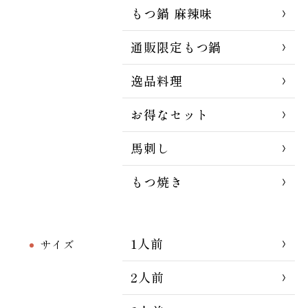
もつ鍋 麻辣味
通販限定もつ鍋
逸品料理
お得なセット
馬刺し
もつ焼き
1人前
サイズ
2人前